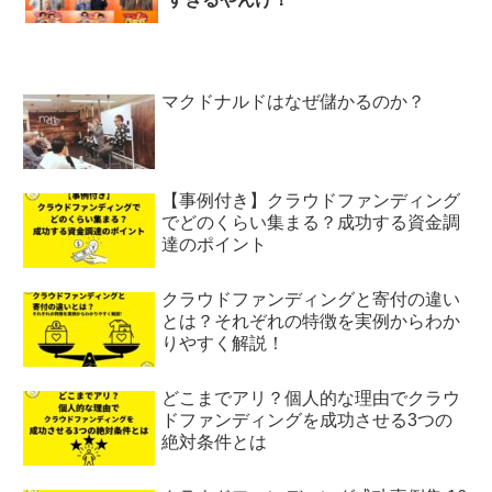
マクドナルドはなぜ儲かるのか？
【事例付き】クラウドファンディング
でどのくらい集まる？成功する資金調
達のポイント
クラウドファンディングと寄付の違い
とは？それぞれの特徴を実例からわか
りやすく解説！
どこまでアリ？個人的な理由でクラウ
ドファンディングを成功させる3つの
絶対条件とは