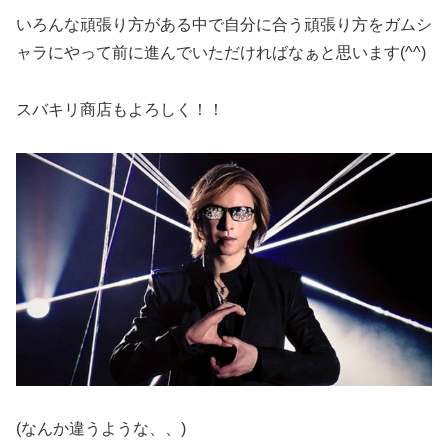
いろんな頑張り方がある中で自分に合う頑張り方をガムシ
ャラにやって前に進んでいただければなぁと思います(^^)
スバキリ商店もよろしく！！
(なんか違うような、、)