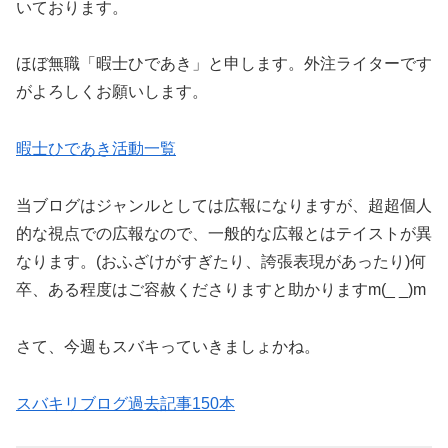
いております。
ほぼ無職「暇士ひであき」と申します。外注ライターです
がよろしくお願いします。
暇士ひであき活動一覧
当ブログはジャンルとしては広報になりますが、超超個人
的な視点での広報なので、一般的な広報とはテイストが異
なります。(おふざけがすぎたり、誇張表現があったり)何
卒、ある程度はご容赦くださりますと助かりますm(_ _)m
さて、今週もスバキっていきましょかね。
スバキリブログ過去記事150本