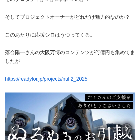
そしてプロジェクトオーナーがどれだけ魅力的なのか？
このあたりに応援シロはうつってくる。
落合陽一さんの大阪万博のコンテンツが何億円も集めてま
したが
https://readyfor.jp/projects/null2_2025