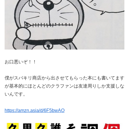
お口悪いぞ！！
僕がスバキリ商店から出させてもらった本にも書いてます
が基本的にほとんどのクラファンは友達周りしか支援しな
いんです。
https://amzn.asia/d/6F5bwAO