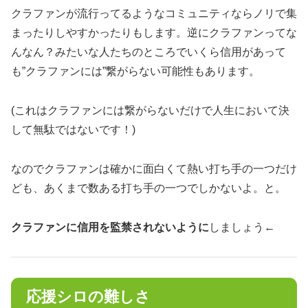
クラファンが流行ってるようなコミュニティならノリで集
まったりしやすかったりもします。逆にクラファンってな
んなん？みたいな人たちのところでいくら信用があって
も”クラファンには”繋がらない可能性もあります。
(これはクラファンには繋がらないだけで人生において決
して無駄ではないです！)
なのでクラファンは確かに面白くて熱い打ち手の一つだけ
ども、あくまで数ある打ち手の一つでしかないよ。と。
クラファンに信用を監禁されないように
しましょう←
応援シロの難しさ