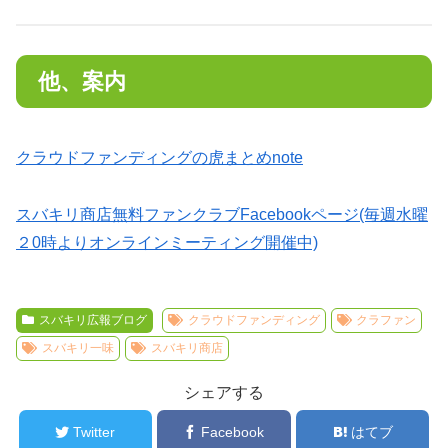
他、案内
クラウドファンディングの虎まとめnote
スバキリ商店無料ファンクラブFacebookページ(毎週水曜
２0時よりオンラインミーティング開催中)
スバキリ広報ブログ
クラウドファンディング
クラファン
スバキリ一味
スバキリ商店
シェアする
Twitter
Facebook
はてブ