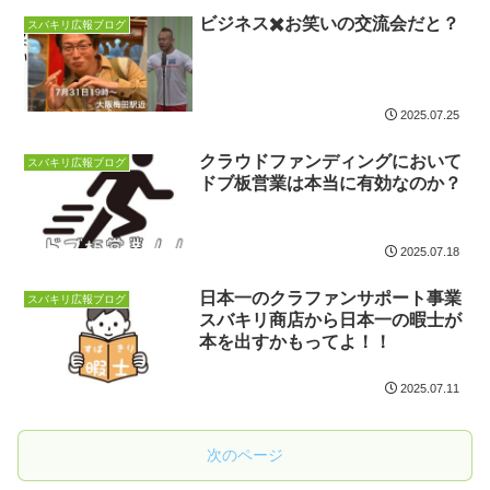
ビジネス✖️お笑いの交流会だと？
スバキリ広報ブログ
2025.07.25
クラウドファンディングにおいて
スバキリ広報ブログ
ドブ板営業は本当に有効なのか？
2025.07.18
日本一のクラファンサポート事業
スバキリ広報ブログ
スバキリ商店から日本一の暇士が
本を出すかもってよ！！
2025.07.11
次のページ