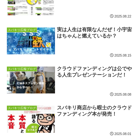
2025.08.22
実は人生は有限なんだぜ！小宇宙
スバキリ広報ブログ
はちゃんと燃えているか？
2025.08.15
クラウドファンディングは公でや
スバキリ広報ブログ
る人生プレゼンテーションだ！
2025.08.08
スバキリ商店から暇士のクラウド
スバキリ広報ブログ
ファンディング本が発売！
2025.08.01