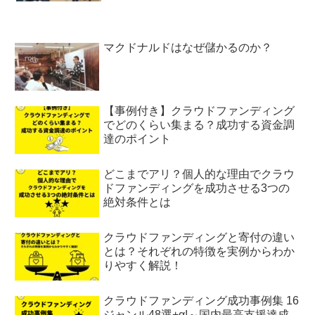
マクドナルドはなぜ儲かるのか？
【事例付き】クラウドファンディング
でどのくらい集まる？成功する資金調
達のポイント
どこまでアリ？個人的な理由でクラウ
ドファンディングを成功させる3つの
絶対条件とは
クラウドファンディングと寄付の違い
とは？それぞれの特徴を実例からわか
りやすく解説！
クラウドファンディング成功事例集 16
ジャンル48選+α!～国内最高支援達成