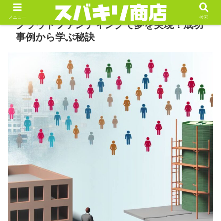
メニュー
検索
クラウドファンディングで夢を実現！成功
事例から学ぶ秘訣