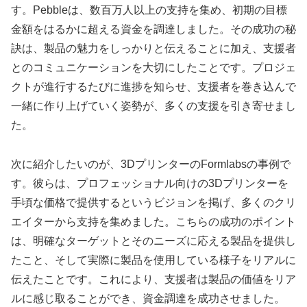
す。Pebbleは、数百万人以上の支持を集め、初期の目標
金額をはるかに超える資金を調達しました。その成功の秘
訣は、製品の魅力をしっかりと伝えることに加え、支援者
とのコミュニケーションを大切にしたことです。プロジェ
クトが進行するたびに進捗を知らせ、支援者を巻き込んで
一緒に作り上げていく姿勢が、多くの支援を引き寄せまし
た。
次に紹介したいのが、3DプリンターのFormlabsの事例で
す。彼らは、プロフェッショナル向けの3Dプリンターを
手頃な価格で提供するというビジョンを掲げ、多くのクリ
エイターから支持を集めました。こちらの成功のポイント
は、明確なターゲットとそのニーズに応える製品を提供し
たこと、そして実際に製品を使用している様子をリアルに
伝えたことです。これにより、支援者は製品の価値をリア
ルに感じ取ることができ、資金調達を成功させました。