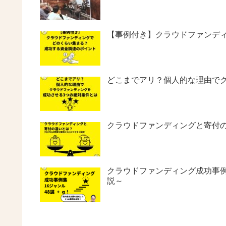
【事例付き】クラウドファンデ
どこまでアリ？個人的な理由で
クラウドファンディングと寄付
クラウドファンディング成功事例集
説～