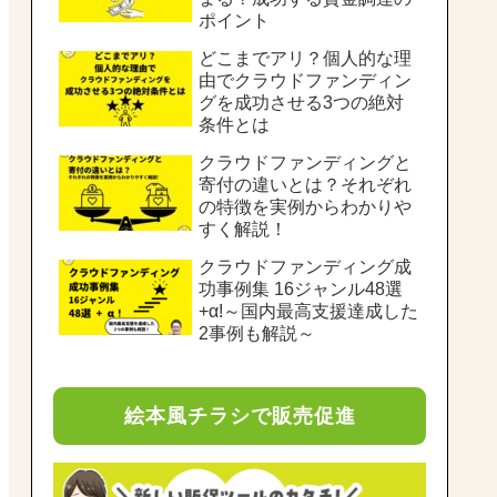
ポイント
どこまでアリ？個人的な理
由でクラウドファンディン
グを成功させる3つの絶対
条件とは
クラウドファンディングと
寄付の違いとは？それぞれ
の特徴を実例からわかりや
すく解説！
クラウドファンディング成
功事例集 16ジャンル48選
+α!～国内最高支援達成した
2事例も解説～
絵本風チラシで販売促進