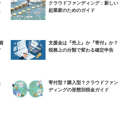
ン
クラウドファンディング：新しい
ェ
起業家のためのガイド
資
支援金は『売上』か『寄付』か？
方
税務上の分類で変わる確定申告
た
寄付型？購入型？クラウドファン
ディングの形態別税金ガイド
？