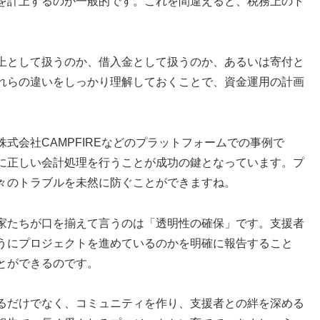
を計上するのが一般的です。これを間違えると、税務上のト
上として扱うのか、借入金として扱うのか、あるいは寄付と
れらの違いをしっかり理解しておくことで、資金運用の計画
式会社CAMPFIREなどのプラットフォームでの事例で
に正しい会計処理を行うことが成功の鍵となっています。プ
々のトラブルを未然に防ぐことができますね。
家たちが口を揃えて言うのは「透明性の確保」です。支援者
うにプロジェクトを進めているのかを明確に報告すること
とができるのです。
るだけでなく、コミュニティを作り、支援者との絆を深める