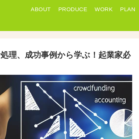
ABOUT
PRODUCE
WORK
PLAN
処理、成功事例から学ぶ！起業家必