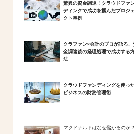
驚異の資金調達！クラウドファ
ディングで成功を掴んだプロジ
クト事例
クラファン×会計のプロが語る、
金調達後の経理処理で成功する
法
クラウドファンディングを使っ
ビジネスの財務管理術
マクドナルドはなぜ儲かるのか