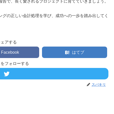
報告で、長く愛されるプロジェクトに育てていきましょう。
ングの正しい会計処理を学び、成功への一歩を踏み出してく
シェアする
Facebook
はてブ
リをフォローする
スバキリ