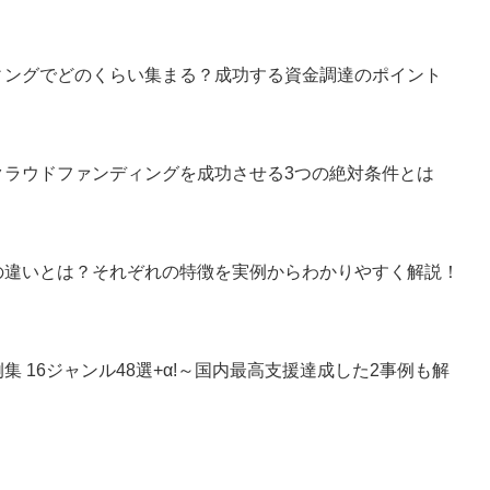
ィングでどのくらい集まる？成功する資金調達のポイント
クラウドファンディングを成功させる3つの絶対条件とは
の違いとは？それぞれの特徴を実例からわかりやすく解説！
 16ジャンル48選+α!～国内最高支援達成した2事例も解