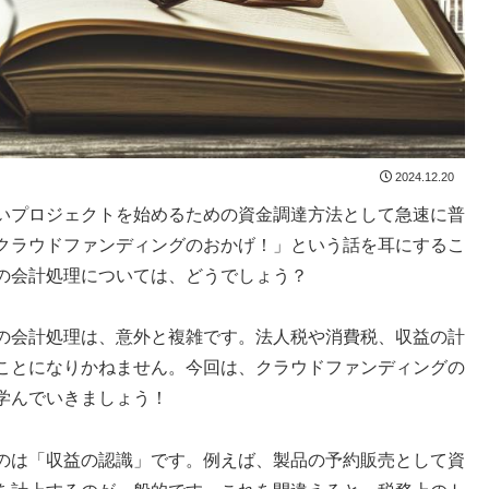
2024.12.20
いプロジェクトを始めるための資金調達方法として急速に普
クラウドファンディングのおかげ！」という話を耳にするこ
の会計処理については、どうでしょう？
の会計処理は、意外と複雑です。法人税や消費税、収益の計
ことになりかねません。今回は、クラウドファンディングの
学んでいきましょう！
のは「収益の認識」です。例えば、製品の予約販売として資