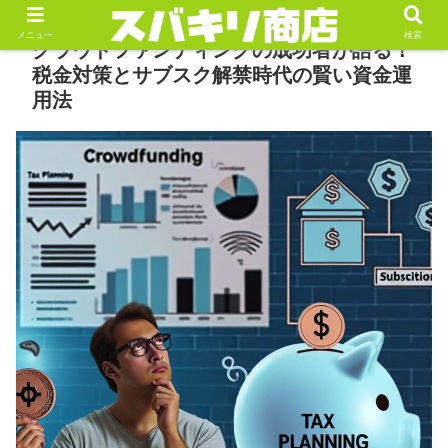
メニュー
検索
クラウドファンディングの成功者が語る！
税金対策とサブスク解禁時代の賢い資金運
用法