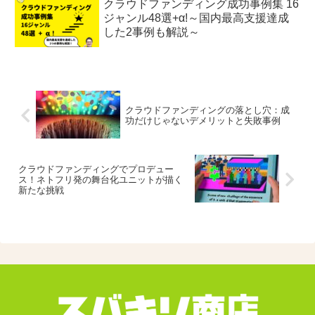
クラウドファンディング成功事例集 16
ジャンル48選+α!～国内最高支援達成
した2事例も解説～
クラウドファンディングの落とし穴：成
功だけじゃないデメリットと失敗事例
クラウドファンディングでプロデュー
ス！ネトフリ発の舞台化ユニットが描く
新たな挑戦