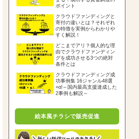
ポイント
クラウドファンディングと
寄付の違いとは？それぞれ
の特徴を実例からわかりや
すく解説！
どこまでアリ？個人的な理
由でクラウドファンディン
グを成功させる3つの絶対
条件とは
クラウドファンディング成
功事例集 16ジャンル48選
+α!～国内最高支援達成した
2事例も解説～
絵本風チラシで販売促進