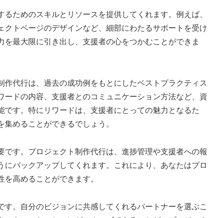
するためのスキルとリソースを提供してくれます。例えば、
ェクトページのデザインなど、細部にわたるサポートを受け
力を最大限に引き出し、支援者の心をつかむことができま
制作代行は、過去の成功例をもとにしたベストプラクティス
ワードの内容、支援者とのコミュニケーション方法など、資
能です。特にリワードは、支援者にとっての魅力となるた
を集めることができるでしょう。
要です。プロジェクト制作代行は、進捗管理や支援者への報
うにバックアップしてくれます。これにより、あなたはプロ
性を高めることができます。
です。自分のビジョンに共感してくれるパートナーを選ぶこ