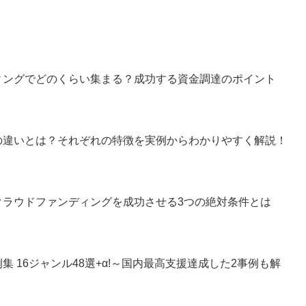
？
ィングでどのくらい集まる？成功する資金調達のポイント
の違いとは？それぞれの特徴を実例からわかりやすく解説！
クラウドファンディングを成功させる3つの絶対条件とは
 16ジャンル48選+α!～国内最高支援達成した2事例も解