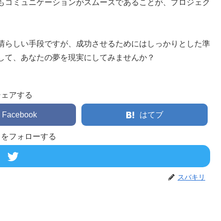
もコミュニケーションがスムーズであることが、プロジェク
晴らしい手段ですが、成功させるためにはしっかりとした準
して、あなたの夢を現実にしてみませんか？
シェアする
Facebook
はてブ
リをフォローする
スバキリ