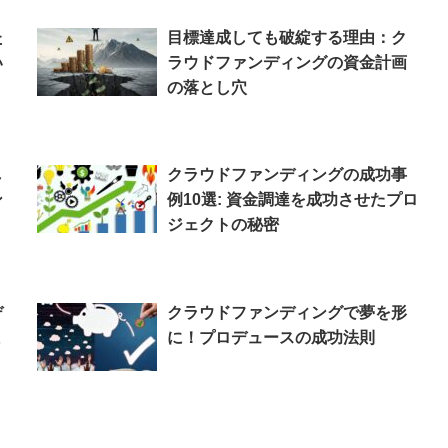
た
目標達成しても破綻する理由：ク
い
ラウドファンディングの資金計画
の落とし穴
し
クラウドファンディングの成功事
ン
例10選: 資金調達を成功させたプロ
ジェクトの秘密
デ
クラウドファンディングで夢を形
ま
に！プロデュースの成功法則