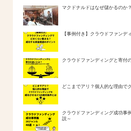
マクドナルドはなぜ儲かるのか
【事例付き】クラウドファンデ
クラウドファンディングと寄付
どこまでアリ？個人的な理由で
クラウドファンディング成功事例集
説～