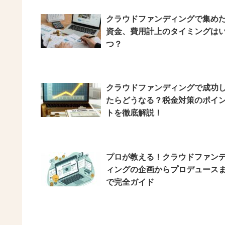
クラウドファンディングで集め
資金、費用計上のタイミングは
つ？
クラウドファンディングで成功
たらどうなる？税金対策のポイ
トを徹底解説！
プロが教える！クラウドファン
ィングの企画からプロデュース
で完全ガイド