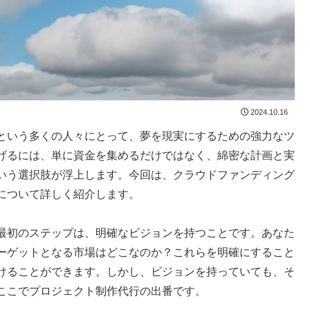
2024.10.16
という多くの人々にとって、夢を現実にするための強力なツ
げるには、単に資金を集めるだけではなく、綿密な計画と実
いう選択肢が浮上します。今回は、クラウドファンディング
について詳しく紹介します。
最初のステップは、明確なビジョンを持つことです。あなた
ーゲットとなる市場はどこなのか？これらを明確にすること
けることができます。しかし、ビジョンを持っていても、そ
ここでプロジェクト制作代行の出番です。