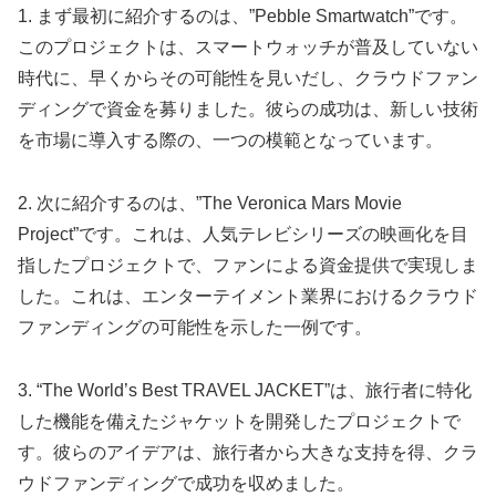
1. まず最初に紹介するのは、”Pebble Smartwatch”です。
このプロジェクトは、スマートウォッチが普及していない
時代に、早くからその可能性を見いだし、クラウドファン
ディングで資金を募りました。彼らの成功は、新しい技術
を市場に導入する際の、一つの模範となっています。
2. 次に紹介するのは、”The Veronica Mars Movie
Project”です。これは、人気テレビシリーズの映画化を目
指したプロジェクトで、ファンによる資金提供で実現しま
した。これは、エンターテイメント業界におけるクラウド
ファンディングの可能性を示した一例です。
3. “The World’s Best TRAVEL JACKET”は、旅行者に特化
した機能を備えたジャケットを開発したプロジェクトで
す。彼らのアイデアは、旅行者から大きな支持を得、クラ
ウドファンディングで成功を収めました。