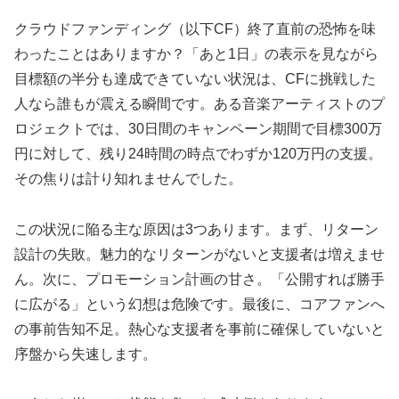
クラウドファンディング（以下CF）終了直前の恐怖を味
わったことはありますか？「あと1日」の表示を見ながら
目標額の半分も達成できていない状況は、CFに挑戦した
人なら誰もが震える瞬間です。ある音楽アーティストのプ
ロジェクトでは、30日間のキャンペーン期間で目標300万
円に対して、残り24時間の時点でわずか120万円の支援。
その焦りは計り知れませんでした。
この状況に陥る主な原因は3つあります。まず、リターン
設計の失敗。魅力的なリターンがないと支援者は増えませ
ん。次に、プロモーション計画の甘さ。「公開すれば勝手
に広がる」という幻想は危険です。最後に、コアファンへ
の事前告知不足。熱心な支援者を事前に確保していないと
序盤から失速します。