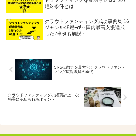
ドファンディングを成功させる3つの
絶対条件とは
クラウドファンディング成功事例集 16
ジャンル48選+α!～国内最高支援達成
した2事例も解説～
SNS拡散力を最大化！クラウドファンデ
ィング広報戦略の全て
クラウドファンディングの経費計上、税
務署に認められるポイント