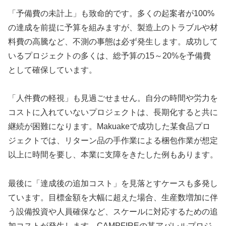
「予備費の未計上」も致命的です。多くの起案者が100%
の達成を前提に予算を組みますが、製造上のトラブルや材
料費の高騰など、不測の事態は必ず発生します。成功して
いるプロジェクトの多くは、総予算の15～20%を予備費
として確保しています。
「人件費の軽視」も見過ごせません。自分の時間や労力を
コストに入れていないプロジェクトは、長期化すると共に
継続が困難になります。Makuakeで成功した某食品プロ
ジェクトでは、リターン品の手作業による梱包作業が想定
以上に時間を要し、本業に支障をきたした例もあります。
最後に「達成後の追加コスト」を見落とすケースも多発し
ています。目標金額を大幅に超えた場合、生産数増加に伴
う設備投資や人員確保など、スケールに対応するための追
加コストが発生します。CAMPFIREの某アパレルプロジ