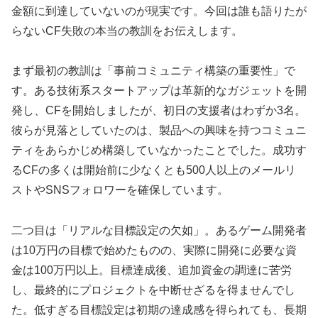
金額に到達していないのが現実です。今回は誰も語りたが
らないCF失敗の本当の教訓をお伝えします。
まず最初の教訓は「事前コミュニティ構築の重要性」で
す。ある技術系スタートアップは革新的なガジェットを開
発し、CFを開始しましたが、初日の支援者はわずか3名。
彼らが見落としていたのは、製品への興味を持つコミュニ
ティをあらかじめ構築していなかったことでした。成功す
るCFの多くは開始前に少なくとも500人以上のメールリ
ストやSNSフォロワーを確保しています。
二つ目は「リアルな目標設定の欠如」。あるゲーム開発者
は10万円の目標で始めたものの、実際に開発に必要な資
金は100万円以上。目標達成後、追加資金の調達に苦労
し、最終的にプロジェクトを中断せざるを得ませんでし
た。低すぎる目標設定は初期の達成感を得られても、長期