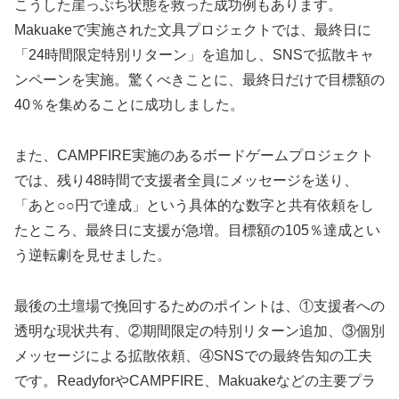
こうした崖っぷち状態を救った成功例もあります。
Makuakeで実施された文具プロジェクトでは、最終日に
「24時間限定特別リターン」を追加し、SNSで拡散キャ
ンペーンを実施。驚くべきことに、最終日だけで目標額の
40％を集めることに成功しました。
また、CAMPFIRE実施のあるボードゲームプロジェクト
では、残り48時間で支援者全員にメッセージを送り、
「あと○○円で達成」という具体的な数字と共有依頼をし
たところ、最終日に支援が急増。目標額の105％達成とい
う逆転劇を見せました。
最後の土壇場で挽回するためのポイントは、①支援者への
透明な現状共有、②期間限定の特別リターン追加、③個別
メッセージによる拡散依頼、④SNSでの最終告知の工夫
です。ReadyforやCAMPFIRE、Makuakeなどの主要プラ