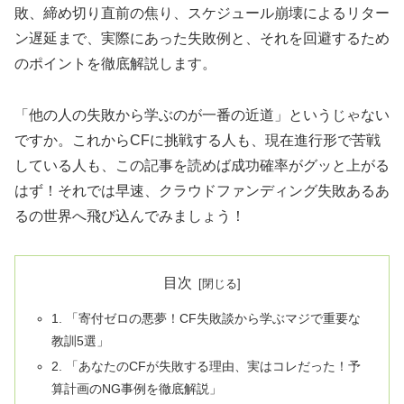
敗、締め切り直前の焦り、スケジュール崩壊によるリター
ン遅延まで、実際にあった失敗例と、それを回避するため
のポイントを徹底解説します。
「他の人の失敗から学ぶのが一番の近道」というじゃない
ですか。これからCFに挑戦する人も、現在進行形で苦戦
している人も、この記事を読めば成功確率がグッと上がる
はず！それでは早速、クラウドファンディング失敗あるあ
るの世界へ飛び込んでみましょう！
目次
1. 「寄付ゼロの悪夢！CF失敗談から学ぶマジで重要な
教訓5選」
2. 「あなたのCFが失敗する理由、実はコレだった！予
算計画のNG事例を徹底解説」