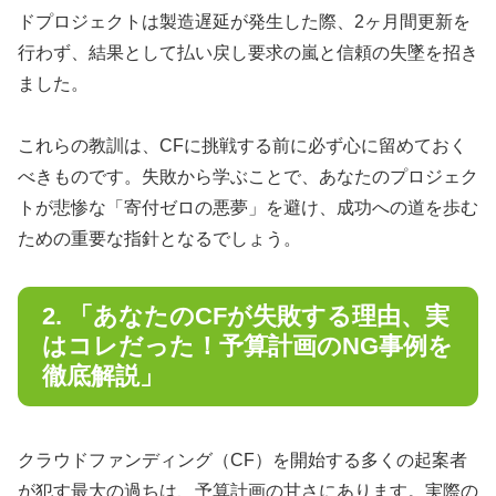
ドプロジェクトは製造遅延が発生した際、2ヶ月間更新を
行わず、結果として払い戻し要求の嵐と信頼の失墜を招き
ました。
これらの教訓は、CFに挑戦する前に必ず心に留めておく
べきものです。失敗から学ぶことで、あなたのプロジェク
トが悲惨な「寄付ゼロの悪夢」を避け、成功への道を歩む
ための重要な指針となるでしょう。
2. 「あなたのCFが失敗する理由、実
はコレだった！予算計画のNG事例を
徹底解説」
クラウドファンディング（CF）を開始する多くの起案者
が犯す最大の過ちは、予算計画の甘さにあります。実際の