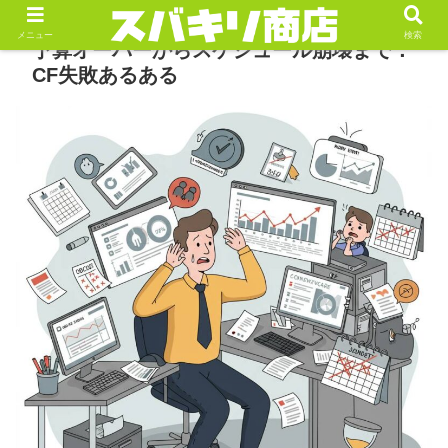
メニュー
検索
予算オーバーからスケジュール崩壊まで：
CF失敗あるある