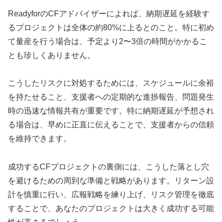
ReadyforのCFアドバイザーによれば、納期遅延を経験す
るプロジェクトは全体の約80%に上るとのこと。特に初め
て量産を行う場合は、予定より2〜3倍の時間がかかるこ
とも珍しくありません。
こうしたリスクに対処するためには、スケジュールに余裕
を持たせること、支援者への定期的な進捗報告、問題発生
時の迅速な情報共有が重要です。特に納期遅延が予想され
る場合は、早めに正直に伝えることで、支援者からの信頼
を維持できます。
成功するCFプロジェクトの裏側には、こうした落とし穴
を避けるための周到な準備と戦略があります。リターン設
計を慎重に行い、広報戦略を練り上げ、リスク管理を徹底
することで、あなたのプロジェクトは大きく成功する可能