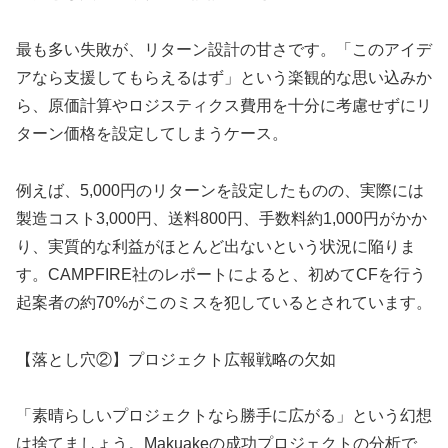
最も多い失敗が、リターン設計の甘さです。「このアイデ
アなら支援してもらえるはず」という楽観的な思い込みか
ら、原価計算やロジスティクス費用を十分に考慮せずにリ
ターン価格を設定してしまうケース。
例えば、5,000円のリターンを設定したものの、実際には
製造コスト3,000円、送料800円、手数料約1,000円がかか
り、実質的な利益がほとんど出ないという状況に陥りま
す。CAMPFIRE社のレポートによると、初めてCFを行う
起案者の約70%がこのミスを犯しているとされています。
【落とし穴②】プロジェクト広報戦略の欠如
「素晴らしいプロジェクトなら勝手に広がる」という幻想
は捨てましょう。Makuakeの成功プロジェクトの分析で