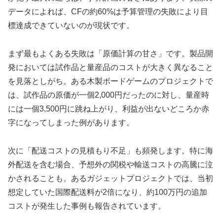
データによれば、CFの約60%は予算管理の失敗により目
標達成できていないのが現状です。
まず最もよくある失敗は「原価計算の甘さ」です。製品開
発においては試作品と量産品のコストが大きく異なること
を見落としがち。ある木製ボードゲームのプロジェクトで
は、試作品の原価が一個2,000円だったのに対し、量産時
には一個3,500円に跳ね上がり、利益が出ないどころか赤
字になってしまった例があります。
次に「配送コストの見積もり不足」も頻発します。特に海
外配送を含む場合、予想外の関税や輸送コストの高騰に泣
かされることも。あるガジェットプロジェクトでは、当初
想定していた国際配送料が2倍になり、約100万円の追加
コストが発生した事例も報告されています。