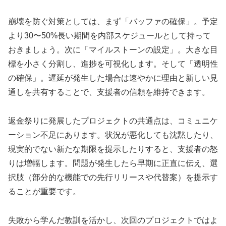
崩壊を防ぐ対策としては、まず「バッファの確保」。予定
より30〜50%長い期間を内部スケジュールとして持って
おきましょう。次に「マイルストーンの設定」。大きな目
標を小さく分割し、進捗を可視化します。そして「透明性
の確保」。遅延が発生した場合は速やかに理由と新しい見
通しを共有することで、支援者の信頼を維持できます。
返金祭りに発展したプロジェクトの共通点は、コミュニケ
ーション不足にあります。状況が悪化しても沈黙したり、
現実的でない新たな期限を提示したりすると、支援者の怒
りは増幅します。問題が発生したら早期に正直に伝え、選
択肢（部分的な機能での先行リリースや代替案）を提示す
ることが重要です。
失敗から学んだ教訓を活かし、次回のプロジェクトではよ