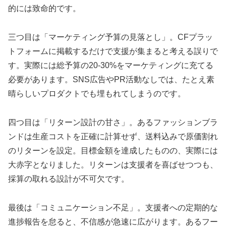
的には致命的です。
三つ目は「マーケティング予算の見落とし」。CFプラッ
トフォームに掲載するだけで支援が集まると考える誤りで
す。実際には総予算の20-30%をマーケティングに充てる
必要があります。SNS広告やPR活動なしでは、たとえ素
晴らしいプロダクトでも埋もれてしまうのです。
四つ目は「リターン設計の甘さ」。あるファッションブラ
ンドは生産コストを正確に計算せず、送料込みで原価割れ
のリターンを設定。目標金額を達成したものの、実際には
大赤字となりました。リターンは支援者を喜ばせつつも、
採算の取れる設計が不可欠です。
最後は「コミュニケーション不足」。支援者への定期的な
進捗報告を怠ると、不信感が急速に広がります。あるフー