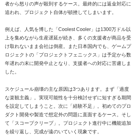
者から怒りの声が殺到するケース。最終的には返金対応に
追われ、プロジェクト自体が頓挫してしまいます。
例えば、人気を博した「Coolest Cooler」は1300万ドル以
上を集めながら生産遅延が続き、多くの支援者が商品を受
け取れないまま会社は倒産。また日本国内でも、ゲームプ
ロジェクトの「プロジェクトフェニックス」は予定から数
年遅れの末に開発中止となり、支援者への対応に苦慮しま
した。
スケジュール崩壊の主な原因は3つあります。まず「過度
な楽観主義」。実現可能性を十分検討せずに短すぎる期間
を設定してしまうこと。次に「経験不足」。初めてのプロ
ダクト開発や製造で想定外の問題に直面するケース。そし
て「スコープクリープ」。プロジェクト進行中に機能追加
を繰り返し、完成が遠のいていく現象です。