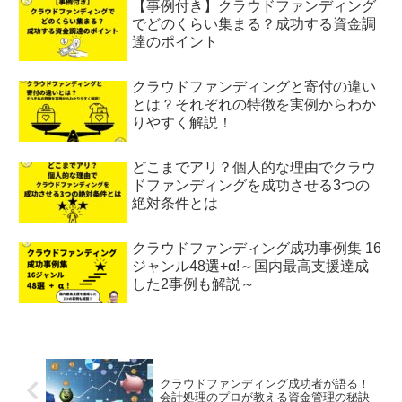
【事例付き】クラウドファンディング
でどのくらい集まる？成功する資金調
達のポイント
クラウドファンディングと寄付の違い
とは？それぞれの特徴を実例からわか
りやすく解説！
どこまでアリ？個人的な理由でクラウ
ドファンディングを成功させる3つの
絶対条件とは
クラウドファンディング成功事例集 16
ジャンル48選+α!～国内最高支援達成
した2事例も解説～
クラウドファンディング成功者が語る！
会計処理のプロが教える資金管理の秘訣