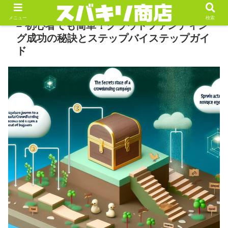
メニュー
検索
– 初心者でも簡単！クラウドファンディン
グ成功の秘訣とステップバイステップガイ
ド