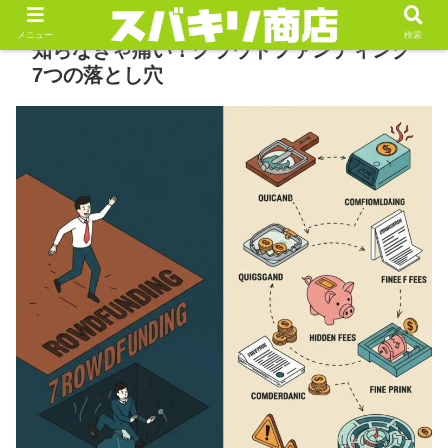
メニュー
検索
知らなきゃ痛い！クラウドファンディング
7つの落とし穴