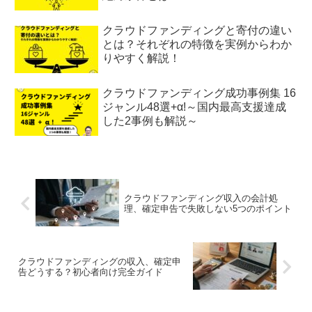
クラウドファンディングと寄付の違い
とは？それぞれの特徴を実例からわか
りやすく解説！
クラウドファンディング成功事例集 16
ジャンル48選+α!～国内最高支援達成
した2事例も解説～
クラウドファンディング収入の会計処
理、確定申告で失敗しない5つのポイント
クラウドファンディングの収入、確定申
告どうする？初心者向け完全ガイド