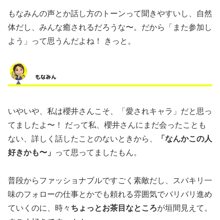
もなみんの声とか話し方のトーンって聞きやすいし、自然
体だし、みんな癒されるだろうな〜。だから「また参加し
よう」って思うんだよね！ きっと。
いやいや、私は櫻井さんこそ、「愛されキャラ」だと思っ
てましたよ〜！ だって私、櫻井さんにまだ会ったことも
ない、詳しく話したことのないときから、
「なんかこの人
好きかも〜」
って思ってましたもん。
普段からファッショナブルですごく素敵だし、スバキリ一
味のフォローの仕事とかでも頼れる雰囲気でバリバリ進め
ていくのに、時々
ちょっとお茶目なところ
が垣間見えて。