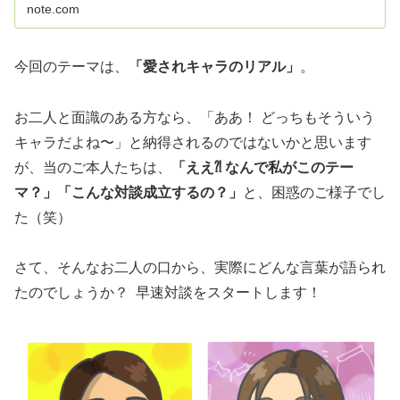
note.com
と思う。しかし、櫻井さんからは、そうした「威圧感」の
ようなも...
今回のテーマは、
「愛されキャラのリアル」
。
お二人と面識のある方なら、「ああ！ どっちもそういう
キャラだよね〜」と納得されるのではないかと思います
が、当のご本人たちは、
「ええ⁈ なんで私がこのテー
マ？」「こんな対談成立するの？」
と、困惑のご様子でし
た（笑）
さて、そんなお二人の口から、実際にどんな言葉が語られ
たのでしょうか？ 早速対談をスタートします！