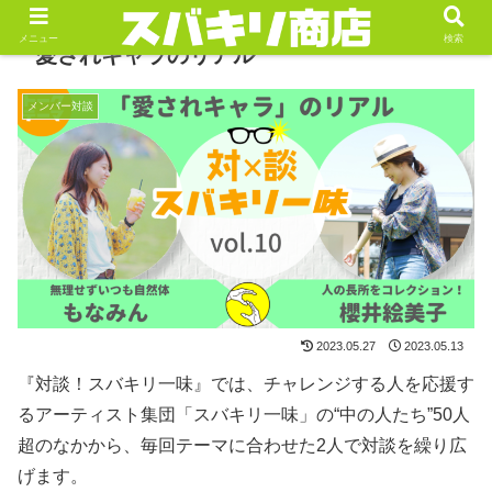
メニュー
検索
愛されキャラのリアル
メンバー対談
2023.05.27
2023.05.13
『対談！スバキリ一味』では、チャレンジする人を応援す
るアーティスト集団「スバキリ一味」の“中の人たち”50人
超のなかから、毎回テーマに合わせた2人で対談を繰り広
げます。