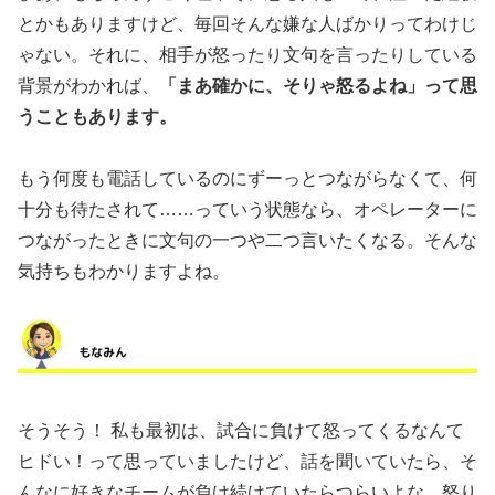
とかもありますけど、毎回そんな嫌な人ばかりってわけじ
ゃない。それに、相手が怒ったり文句を言ったりしている
背景がわかれば、
「まあ確かに、そりゃ怒るよね」って思
うこともあります。
もう何度も電話しているのにずーっとつながらなくて、何
十分も待たされて……っていう状態なら、オペレーターに
つながったときに文句の一つや二つ言いたくなる。そんな
気持ちもわかりますよね。
そうそう！ 私も最初は、試合に負けて怒ってくるなんて
ヒドい！って思っていましたけど、話を聞いていたら、そ
んなに好きなチームが負け続けていたらつらいよな、怒り