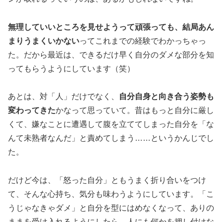
無理していいところを見せようって頑張っても、結局あん
まりうまくいかない
ってこれまでの経験でわかっちゃっ
た。だから最近は、できるだけ早く自分のダメな部分を知
ってもらうようにしています（笑）
あとは、対「人」だけでなく、
自分自身と向き合う姿勢も
変わってきた
かなって思っていて。昔はもっと自分に厳し
くて、嫌なことに遭遇して腹を立ててしまった自分を「な
んて未熟者なんだ」と責めてしまう……というかんじでし
た。
だけど今は、「怒った自分」ともうまく折り合いをつけ
て、そんな心持ち、気分も味わうようにしています。「こ
うじゃなきゃダメ」と自分を型にはめなくなって、ありの
ままを受け入れるようにしたら、人にも何かを押し付けな