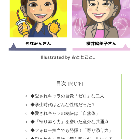
目次
◆愛されキャラの自覚「ゼロ」な二人
◆学生時代はどんな性格だった？
◆愛されキャラの秘訣は「自然体」
◆「寄り添う力」を磨いた意外な共通点
◆フォロー担当でも発揮！「寄り添う力」