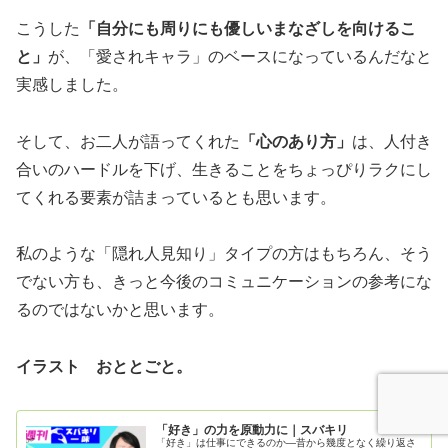
こうした
「自分にも周りにも優しいまなざしを向けるこ
と」
が、「愛されキャラ」のベースになっているんだなと
実感しました。
そして、お二人が語ってくれた
「心のあり方」
は、人付き
合いのハードルを下げ、生きることをちょっぴりラクにし
てくれる要素が詰まっているとも思います。
私のような「隠れ人見知り」タイプの方はもちろん、そう
でない方も、きっと今後のコミュニケーションの参考にな
るのではないかと思います。
イラスト おととごと。
「好き」の力を原動力に｜スバキリ
「好き」は仕事にできるのか―昔から幾度となく繰り返さ