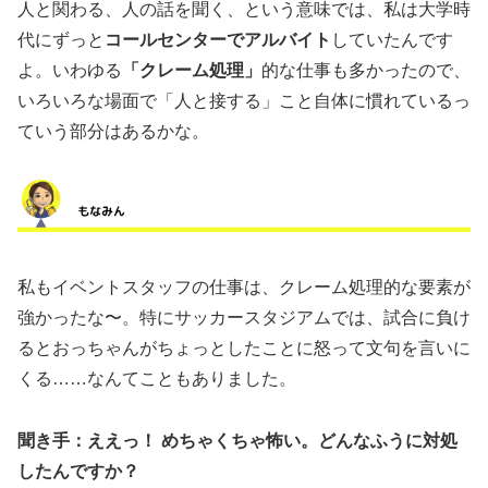
人と関わる、人の話を聞く、という意味では、私は大学時
代にずっと
コールセンターでアルバイト
していたんです
よ。いわゆる
「クレーム処理」
的な仕事も多かったので、
いろいろな場面で「人と接する」こと自体に慣れているっ
ていう部分はあるかな。
私もイベントスタッフの仕事は、クレーム処理的な要素が
強かったな〜。特にサッカースタジアムでは、試合に負け
るとおっちゃんがちょっとしたことに怒って文句を言いに
くる……なんてこともありました。
聞き手：ええっ！ めちゃくちゃ怖い。どんなふうに対処
したんですか？