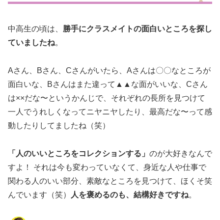
中高生の頃は、
勝手にクラスメイトの面白いところを探し
ていましたね
。
Aさん、Bさん、Cさんがいたら、Aさんは〇〇なところが
面白いな、Bさんはまた違って▲▲な面がいいな、Cさん
は××だな〜というかんじで、それぞれの長所を見つけて
一人でうれしくなってニヤニヤしたり、最高だな〜って感
動したりしてましたね（笑）
「人のいいところをコレクションする」
のが大好きなんで
すよ！ それは今も変わっていなくて、身近な人や仕事で
関わる人のいい部分、素敵なところを見つけて、ほくそ笑
んでいます（笑）
人を褒めるのも、結構好きですね
。