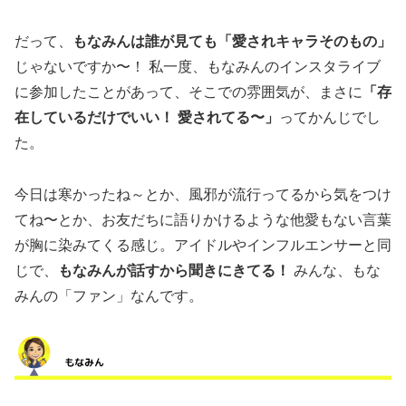
だって、
もなみんは誰が見ても「愛されキャラそのもの」
じゃないですか〜！ 私一度、もなみんのインスタライブ
に参加したことがあって、そこでの雰囲気が、まさに
「存
在しているだけでいい！ 愛されてる〜」
ってかんじでし
た。
今日は寒かったね～とか、風邪が流行ってるから気をつけ
てね〜とか、お友だちに語りかけるような他愛もない言葉
が胸に染みてくる感じ。アイドルやインフルエンサーと同
じで、
もなみんが話すから聞きにきてる！
みんな、もな
みんの「ファン」なんです。