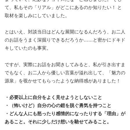
て、私もその「リアル」がどこにあるのか知りたい！ と
取材を楽しみにしていました。
とはいえ、対談当日はどんな展開になるんだろう、お二人
のお話をうまく深掘りできるだろうか……と密かにドキド
キしていたのも事実。
ですが、実際にお話をお聞きしてみると、私が引き出すま
でもなく、お二人から優しい言葉が溢れ出して、「魅力の
源泉」を覗かせてもらったような納得感がありました！
・必要以上に自分をよく見せようとしないこと
・（怖いけど）自分の心の鎧を脱ぐ勇気を持つこと
・どんな人にも怒ったり感情的になったりする「理由」が
あること。それに少しだけ想いを馳せてみること。