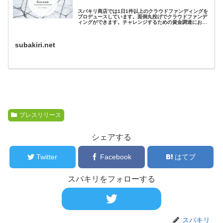
スバキリ商店では1日1件以上のクラウドファンディングを
プロデュースしています。面倒丸投げでクラウドファンデ
ィングができます。チャレンジするための資金調達にお悩
みの方はぜひご相談ください！
subakiri.net
プレスリリース
シェアする
Twitter
Facebook
はてブ
スバキリをフォローする
スバキリ