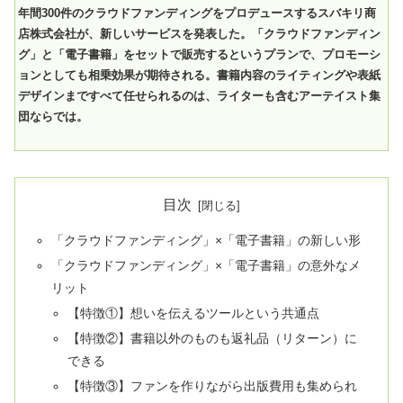
年間300件のクラウドファンディングをプロデュースするスバキリ商
店株式会社が、新しいサービスを発表した。「クラウドファンディン
グ」と「電子書籍」をセットで販売するというプランで、プロモーシ
ョンとしても相乗効果が期待される。書籍内容のライティングや表紙
デザインまですべて任せられるのは、ライターも含むアーテイスト集
団ならでは。
目次
「クラウドファンディング」×「電子書籍」の新しい形
「クラウドファンディング」×「電子書籍」の意外なメ
リット
【特徴①】想いを伝えるツールという共通点
【特徴②】書籍以外のものも返礼品（リターン）に
できる
【特徴③】ファンを作りながら出版費用も集められ