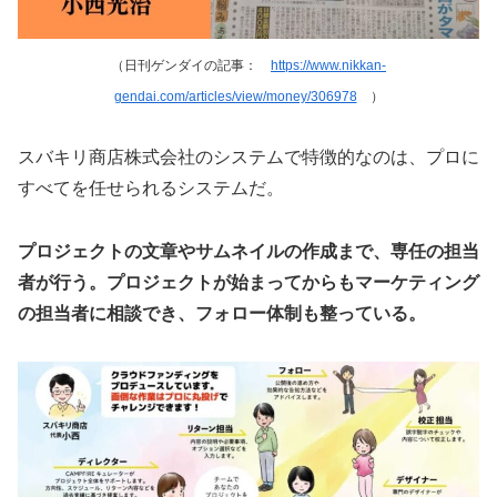
（日刊ゲンダイの記事：
https://www.nikkan-
gendai.com/articles/view/money/306978
）
スバキリ商店株式会社のシステムで特徴的なのは、プロに
すべてを任せられるシステムだ。
プロジェクトの文章やサムネイルの作成まで、専任の担当
者が行う。プロジェクトが始まってからもマーケティング
の担当者に相談でき、フォロー体制も整っている。