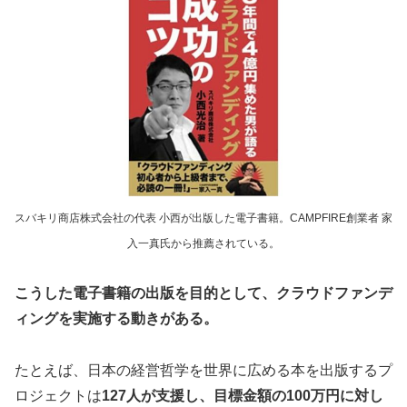
スバキリ商店株式会社の代表 小西が出版した電子書籍。CAMPFIRE創業者 家
入一真氏から推薦されている。
こうした電子書籍の出版を目的として、クラウドファンデ
ィングを実施する動きがある。
たとえば、日本の経営哲学を世界に広める本を出版するプ
ロジェクトは
127人が支援し、目標金額の100万円に対し