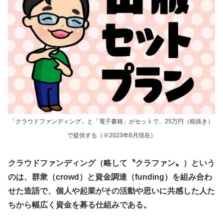
「クラウドファンディング」と「電子書籍」がセットで、25万円（税抜き）
で提供する（※2023年6月現在）
クラウドファンディング（略して〝クラファン〟）という
のは、群衆（crowd）と資金調達（funding）を組み合わ
せた造語で、個人や起業がその活動や思いに共感した人た
ちから幅広く資金を募る仕組みである。