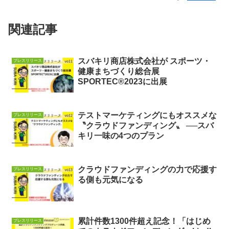
関連記事
スバキリ商店株式会社が スポーツ・
プレスリリース
健康まちづくり総合展
SPORTEC®2023に出展
テストマーケティングにもオススメな
プレスリリース
〝クラウドファンディング〟 ──スバ
キリ一味の4つのプラン
クラウドファンディングの力で応援す
プレスリリース
る側も元気になる
累計件数1300件超え記念！「はじめ
プレスリリース