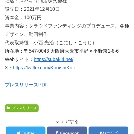
社名：スバキリ商店株式会社
設立日：2021年12月10日
資本金：100万円
事業内容：クラウドファンディングのプロデュース、各種
デザイン、動画制作
代表取締役：小西 光治（こにし・こうじ）
所在地：〒547-0043 大阪府大阪市平野区平野東1-8-6
Webサイト：
https://subakiri.net/
X：
https://twitter.com/KonishiKoji
プレスリリースPDF
プレスリリース
シェアする
Twitter
Facebook
はてブ