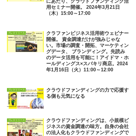
にあたり、クラウドファンディング活
用セミナー開催。 2024年3月21日
（木）15:00～17:00
クラファンビジネス活用術ウェビナー
プレスリリース
開催。 資金調達だけが強みじゃな
い。市場の調査・開拓、マーケティン
グデータ、 ブランディング。先読み
のデータ活用を可能に！アイドマ・ホ
ールディングス×スバキリ商店。2024
年1月16日（火）11:00～12:00
クラウドファンディングの力で応援す
プレスリリース
る側も元気になる
クラウドファンディングは、小規模ビ
プレスリリース
ジネスの資金調達の味方。自身の会社
の法人化もクラウドファンディングで