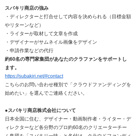
スバキリ商店の強み
・ディレクターと打合せして内容を決められる（目標金額
やリターンなど）
・ライターが取材して文章を作成
・デザイナーがサムネイル画像をデザイン
・申請作業などの代行
約60名の専門家集団があなたのクラファンをサポートし
ます。
https://subakiri.net/#contact
こちらのお問い合わせ種別で「クラウドファンディングを
始めたい」を選んでご連絡ください。
●スバキリ商店株式会社について
日本全国に住む、デザイナー・動画制作者・ライター・デ
ィレクターなど各分野のプロ約60名のクリエーターチー
ム集団を「スバキリ一味」と名付け、クラウドファンディ