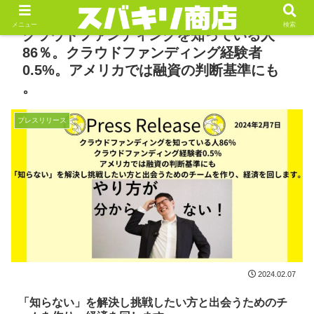
メニュー
検索
クラウドファンディングを知っている人
86％。クラウドファンディング経験者
0.5%。アメリカでは融資の判断基準にも
。
プレスリリース
2024.02.07
「知らない」を解決し挑戦したい方と出会うためのチ