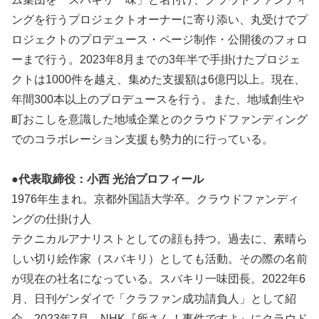
ングを行うプロジェクトオーナーに寄り添い、丸受けでプ
ロジェクトのプロデュース・ページ制作・公開後のフォロ
ーまで行う。2023年8月までの3年半で手掛けたプロジェ
クトは1000件を越え、集めた支援額は6億円以上。現在、
年間300本以上のプロデュースを行う。また、地域創生や
町おこしを意識した地域企業とのクラウドファンディング
でのコラボレーション支援も勢力的に行っている。
●代表取締役：小西 光治プロフィール
1976年生まれ。京都外国語大学卒。クラウドファンディ
ングの仕掛け人
テクニカルアナリストとしての顔も持つ。過去に、素晴ら
しい切り絵作家（スバキリ）としても活動。その際の名前
が現在の社名になっている。スバキリ一味団長。2022年6
月、日刊ゲンダイで「クラファン成功請負人」として紹
介。2023年7月、NHK『所さん！事件ですよ』にクラウド