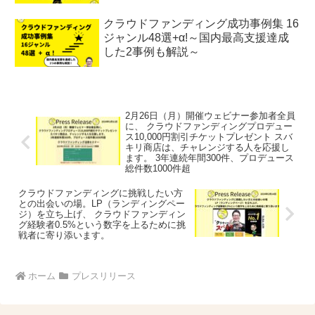
クラウドファンディング成功事例集 16
ジャンル48選+α!～国内最高支援達成
した2事例も解説～
2月26日（月）開催ウェビナー参加者全員
に、 クラウドファンディングプロデュー
ス10,000円割引チケットプレゼント スバ
キリ商店は、チャレンジする人を応援し
ます。 3年連続年間300件、プロデュース
総件数1000件超
クラウドファンディングに挑戦したい方
との出会いの場。LP（ランディングペー
ジ）を立ち上げ、 クラウドファンディン
グ経験者0.5%という数字を上るために挑
戦者に寄り添います。
ホーム
プレスリリース