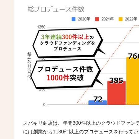
スバキリ商店は、年間300件以上のクラウドファンデ
には創業から1130件以上のプロデュースを行って