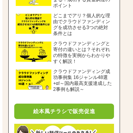
ポイント
どこまでアリ？個人的な理
由でクラウドファンディン
グを成功させる3つの絶対
条件とは
クラウドファンディングと
寄付の違いとは？それぞれ
の特徴を実例からわかりや
すく解説！
クラウドファンディング成
功事例集 16ジャンル48選
+α!～国内最高支援達成した
2事例も解説～
絵本風チラシで販売促進