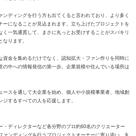
ァンディングを行う方も出てくると言われており、より多く
ナーになることが見込まれます。立ち上げたプロジェクトを
なく一気通貫して、まさに丸っとお受けすることがスバキリ
となります。
な資金を集めるだけでなく、認知拡大・ファン作りを同時に
世の中への情報発信の第一歩。企業規模や住んでいる場所は
ュースを通して大企業を始め、個人や小規模事業者、地域創
ンジするすべての人を応援します。
ー・ディレクターなど各分野のプロ約60名のクリエーター
ファンディングを行うプロジェクトオーナーに寄り添い、丸