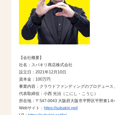
【会社概要】
社名：スバキリ商店株式会社
設立日：2021年12月10日
資本金：100万円
事業内容：クラウドファンディングのプロデュース
代表取締役：小西 光治（こにし・こうじ）
所在地：〒547-0043 大阪府大阪市平野区平野東1-8-
Webサイト：
https://subakiri.net/