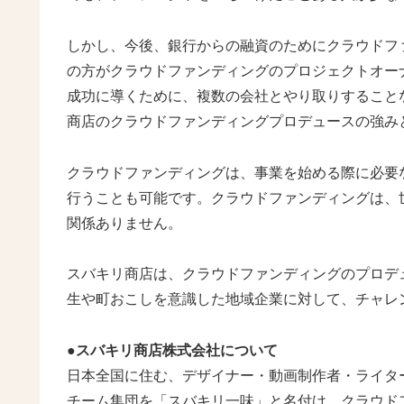
しかし、今後、銀行からの融資のためにクラウドフ
の方がクラウドファンディングのプロジェクトオー
成功に導くために、複数の会社とやり取りすること
商店のクラウドファンディングプロデュースの強み
クラウドファンディングは、事業を始める際に必要
行うことも可能です。クラウドファンディングは、
関係ありません。
スバキリ商店は、クラウドファンディングのプロデ
生や町おこしを意識した地域企業に対して、チャレ
●スバキリ商店株式会社について
日本全国に住む、デザイナー・動画制作者・ライタ
チーム集団を「スバキリ一味」と名付け、クラウド