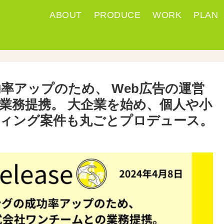
ABOUT
PRODUCE
WORK
PLAN
率アップのため、 Web広告の運営
業務提携。 大企業を始め、個人や小
ィング案件も丸ごとプロデュース。