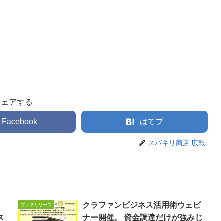
シェアする
Facebook
はてブ
スバキリ商店 広報
こ
クラファンビジネス活用術ウェビ
プレスリリース
ス
ナー開催。 資金調達だけが強みじ