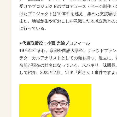
受けでプロジェクトのプロデュース・ページ制作・公
けたプロジェクトは1000件を越え、集めた支援額は
また、地域創生や町おこしを意識した地域企業との
に行っている。
●代表取締役：小西 光治プロフィール
1976年生まれ。京都外国語大学卒。クラウドファ
テクニカルアナリストとしての顔も持つ。過去に、
名前が現在の社名になっている。スバキリ一味団長。
して紹介。2023年7月、NHK『所さん！事件で