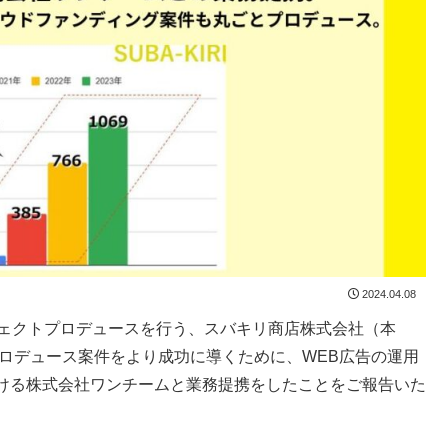
2024.04.08
ジェクトプロデュースを行う、スバキリ商店株式会社（本
ロデュース案件をより成功に導くために、WEB広告の運用
ける株式会社ワンチームと業務提携をしたことをご報告いた