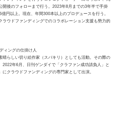
開後のフォローまで行う。2023年8月までの3年半で手掛
6億円以上。現在、年間300本以上のプロデュースを行う。
クラウドファンディングでのコラボレーション支援も勢力的
ンディングの仕掛け人
素晴らしい切り絵作家（スバキリ）としても活動。その際の
2022年6月、日刊ゲンダイで「クラファン成功請負人」と
すよ』にクラウドファンディングの専門家として出演。