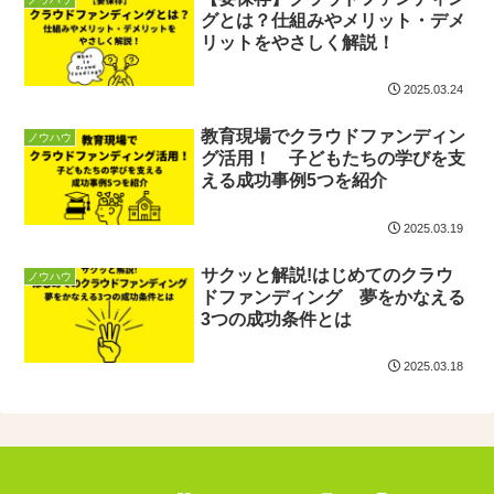
グとは？仕組みやメリット・デメ
リットをやさしく解説！
2025.03.24
教育現場でクラウドファンディン
ノウハウ
グ活用！ 子どもたちの学びを支
える成功事例5つを紹介
2025.03.19
サクッと解説!はじめてのクラウ
ノウハウ
ドファンディング 夢をかなえる
3つの成功条件とは
2025.03.18