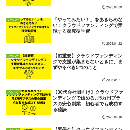
2025.04.30
「やってみたい！」をあきらめな
ノウハウ
い：クラウドファンディングで実
現する探究型学習
2025.04.22
【超重要】クラウドファンディン
ノウハウ
グで支援が集まらないときに、ま
ずやるべき5つのこと
2025.04.21
【30代会社員向け】クラウドファ
ノウハウ
ンディングで始める月5万円プラ
スの安心副業｜初心者でも成功す
る秘訣
2025.04.16
【要保存】クラウドファンディン
ノウハウ