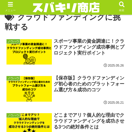
メニュー
検索
クラウドファンディングに挑
戦する
スポーツ事業の資金調達に！クラ
ノウハウ
ウドファンディング成功事例とプ
ロジェクト実行ポイント
2025.05.26
【保存版】クラウドファンディン
ノウハウ
グ初心者のためのプラットフォー
ム選び方＆成功のコツ
2025.05.21
どこまでアリ？個人的な理由でク
ノウハウ
ラウドファンディングを成功させ
る3つの絶対条件とは