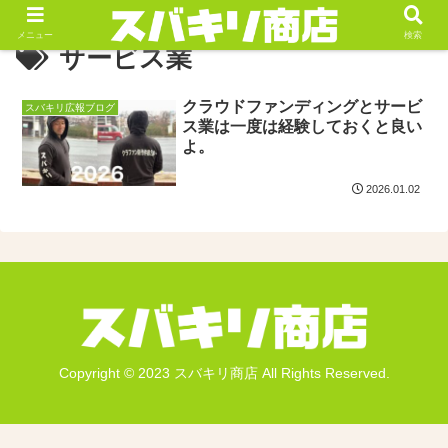
メニュー
検索
サービス業
クラウドファンディングとサービ
スバキリ広報ブログ
ス業は一度は経験しておくと良い
よ。
2026.01.02
Copyright © 2023 スバキリ商店 All Rights Reserved.