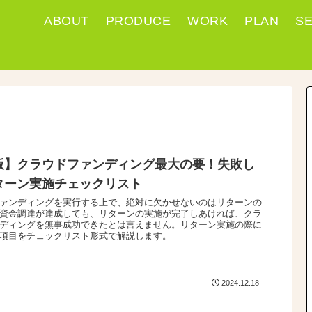
ABOUT
PRODUCE
WORK
PLAN
S
版】クラウドファンディング最大の要！失敗し
ターン実施チェックリスト
ァンディングを実行する上で、絶対に欠かせないのはリターンの
資金調達が達成しても、リターンの実施が完了しあければ、クラ
ディングを無事成功できたとは言えません。リターン実施の際に
項目をチェックリスト形式で解説します。
2024.12.18