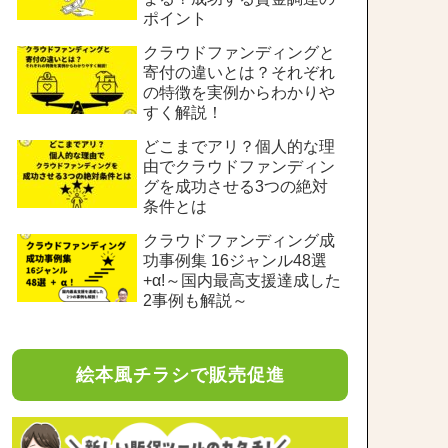
ポイント
クラウドファンディングと
寄付の違いとは？それぞれ
の特徴を実例からわかりや
すく解説！
どこまでアリ？個人的な理
由でクラウドファンディン
グを成功させる3つの絶対
条件とは
クラウドファンディング成
功事例集 16ジャンル48選
+α!～国内最高支援達成した
2事例も解説～
絵本風チラシで販売促進