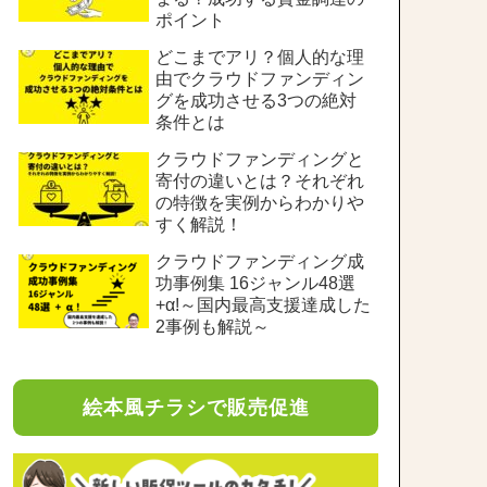
ポイント
どこまでアリ？個人的な理
由でクラウドファンディン
グを成功させる3つの絶対
条件とは
クラウドファンディングと
寄付の違いとは？それぞれ
の特徴を実例からわかりや
すく解説！
クラウドファンディング成
功事例集 16ジャンル48選
+α!～国内最高支援達成した
2事例も解説～
絵本風チラシで販売促進