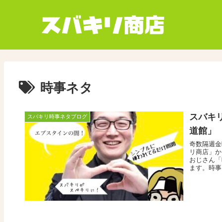
時事ネタ
スバキリ
スバキリ時事ネタブログ
道館」
奇数隔週金
リ商店」か
おじさん「
ます。時事