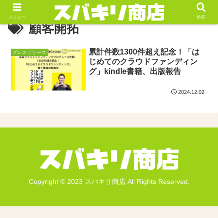
メニュー
検索
顧客開拓
累計件数1300件超え記念！「は
プレスリリース
じめてのクラウドファンディン
グ」kindle書籍、出版報告
2024.12.02
Copyright © 2023 スバキリ商店 All Rights Reserved.