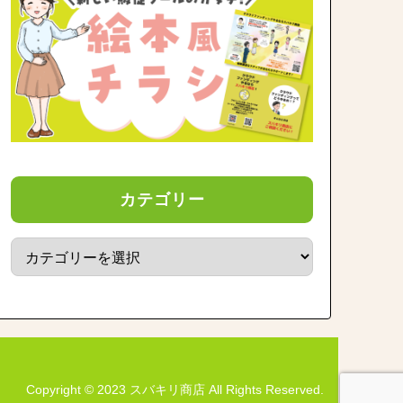
カテゴリー
Copyright © 2023 スバキリ商店 All Rights Reserved.