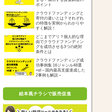
ポイント
クラウドファンディングと
寄付の違いとは？それぞれ
の特徴を実例からわかりや
すく解説！
どこまでアリ？個人的な理
由でクラウドファンディン
グを成功させる3つの絶対
条件とは
クラウドファンディング成
功事例集 16ジャンル48選
+α!～国内最高支援達成した
2事例も解説～
絵本風チラシで販売促進