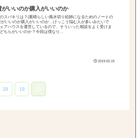
貸がいいのか購入がいいのか
のスバキリは？(素晴らしい風水切り絵師になるためのノートの
貸がいいのか購入がいいのか…けっこう悩む人が多いみたいで
ェアハウスを運営しているので、そういった相談をよく受けま
どちらがいいのか？今回は僕なり...
2019.02.15
18
19
20