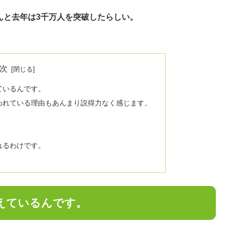
んと去年は3千万人を突破したらしい。
次
ているんです。
われている理由もあんまり説得力なく感じます。
れるわけです。
えているんです。