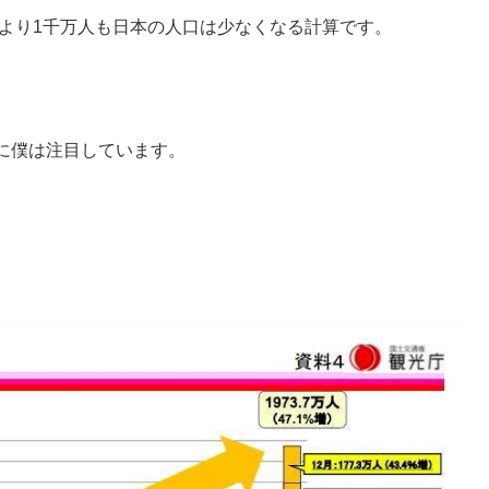
今より1千万人も日本の人口は少なくなる計算です。
に僕は注目しています。