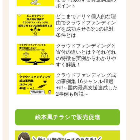
ポイント
どこまでアリ？個人的な理
由でクラウドファンディン
グを成功させる3つの絶対
条件とは
クラウドファンディングと
寄付の違いとは？それぞれ
の特徴を実例からわかりや
すく解説！
クラウドファンディング成
功事例集 16ジャンル48選
+α!～国内最高支援達成した
2事例も解説～
絵本風チラシで販売促進