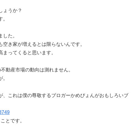
しょうか？
す。
ました。
も空き家が増えるとは限らないんです。
高まってくると思います。
の不動産市場の動向は測れません。
が。
が、これは僕の尊敬するブロガーかめぴょんがおもしろいブ
23749
うことです。