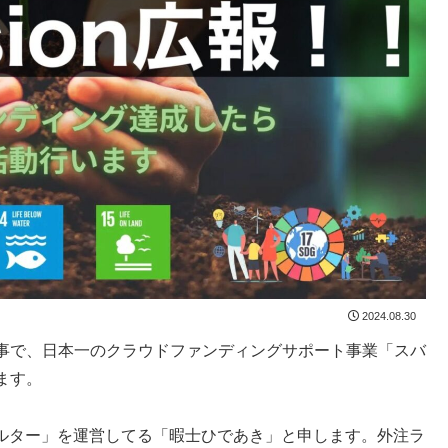
2024.08.30
事で、日本一のクラウドファンディングサポート事業「スバ
ります。
ェルター」を運営してる「暇士ひであき」と申します。外注ラ