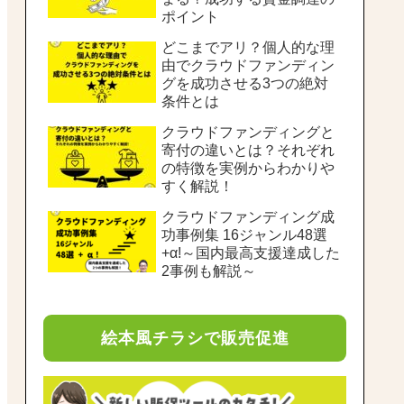
ポイント
どこまでアリ？個人的な理
由でクラウドファンディン
グを成功させる3つの絶対
条件とは
クラウドファンディングと
寄付の違いとは？それぞれ
の特徴を実例からわかりや
すく解説！
クラウドファンディング成
功事例集 16ジャンル48選
+α!～国内最高支援達成した
2事例も解説～
絵本風チラシで販売促進