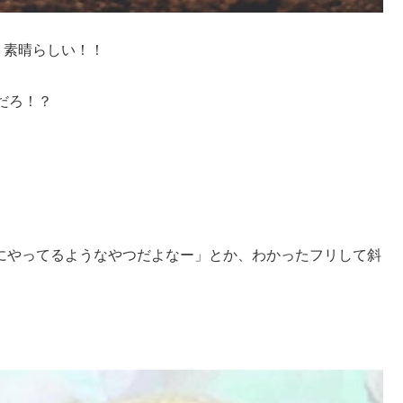
！！素晴らしい！！
だろ！？
めにやってるようなやつだよなー」とか、わかったフリして斜