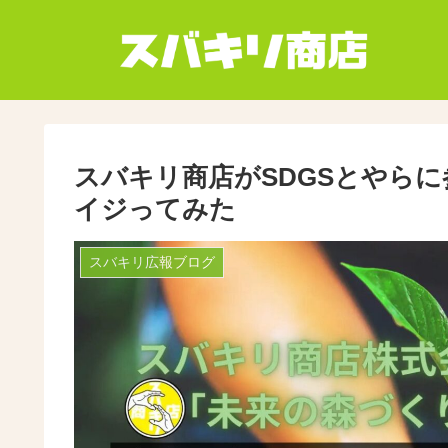
スバキリ商店がSDGSとやら
イジってみた
スバキリ広報ブログ