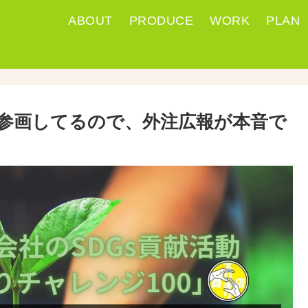
ABOUT
PRODUCE
WORK
PLAN
に参画してるので、外注広報が本音で