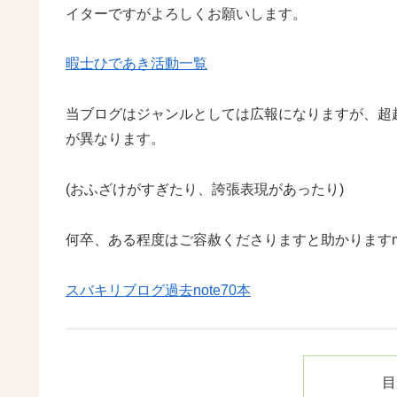
イターですがよろしくお願いします。
暇士ひであき活動一覧
当ブログはジャンルとしては広報になりますが、超
が異なります。
(おふざけがすぎたり、誇張表現があったり)
何卒、ある程度はご容赦くださりますと助かりますm(
スバキリブログ過去note70本
目