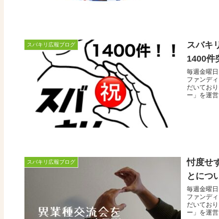
スバキ
スバキリ広報ブログ
1400
毎週金曜日
ファンディ
だいており
ー」を運営
忖度せ
スバキリ広報ブログ
とにつ
毎週金曜日
ファンディ
だいており
ー」を運営