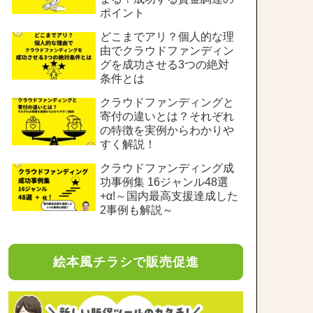
ポイント
どこまでアリ？個人的な理
由でクラウドファンディン
グを成功させる3つの絶対
条件とは
クラウドファンディングと
寄付の違いとは？それぞれ
の特徴を実例からわかりや
すく解説！
クラウドファンディング成
功事例集 16ジャンル48選
+α!～国内最高支援達成した
2事例も解説～
絵本風チラシで販売促進