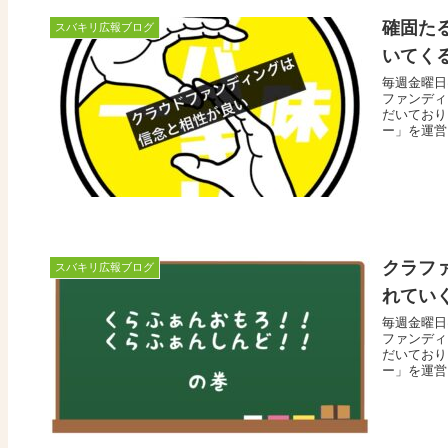
確固た
スバキリ広報ブログ
いてく
毎週金曜日
ファンディ
だいており
ー」を運営
クラフ
スバキリ広報ブログ
れてい
毎週金曜日
ファンディ
だいており
ー」を運営