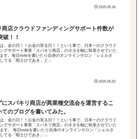
2025.05.16
リ商店クラウドファンディングサポート件数が
件突破！！
は、金の日！！お金の実る日！！という事で、日本一のクラウド
ングサポート事業「スバキリ商店」のネタを軸に執筆させていた
ます。毎日noteを書いたり自身のオンラインサロン「シェルタ
してる「暇士ひであき」と...
2025.05.02
ずにスバキリ商店が異業種交流会を運営するこ
いてのブログを書いてみた。
は、金の日！！お金の実る日！！という事で、日本一のクラウド
ングサポート事業「スバキリ商店」のネタを軸に執筆させていた
ます。 毎日noteを書いたり自身のオンラインサロン「シェルタ
してる「暇士ひであき」...