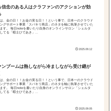
る信念のある人はクラファンのアクションが効
る
は、金の日！！お金の実る日！！という事で、日本一のクラウド
ングサポート事業「スバキリ商店」のネタを軸に執筆させていた
ます。 毎日noteを書いたり自身のオンラインサロン「シェルタ
してる「暇士ひであき」...
2025.09.12
ァンブームは熱しながら冷ましながら受け継が
く
は、金の日！！お金の実る日！！という事で、日本一のクラウド
ングサポート事業「スバキリ商店」のネタを軸に執筆させていた
ます。 毎日noteを書いたり自身のオンラインサロン「シェルタ
してる「暇士ひであき」...
2025.09.05