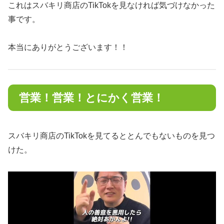
これはスバキリ商店のTikTokを見なければ気づけなかった
事です。
本当にありがとうございます！！
営業！営業！とにかく営業！
スバキリ商店のTikTokを見てるととんでもないものを見つ
けた。