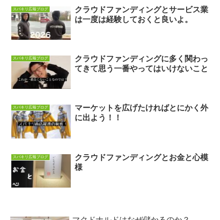
クラウドファンディングとサービス業
スバキリ広報ブログ
は一度は経験しておくと良いよ。
クラウドファンディングに多く関わっ
スバキリ広報ブログ
てきて思う一番やってはいけないこと
マーケットを広げたければとにかく外
スバキリ広報ブログ
に出よう！！
クラウドファンディングとお金と心模
スバキリ広報ブログ
様
マクドナルドはなぜ儲かるのか？