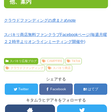
他、案内
クラウドファンディングの虎まとめnote
スバキリ商店無料ファンクラブFacebookページ(毎週月曜
２２時半よりオンラインミーティング開催中)
スバキリ広報ブログ
CAMPFIRE
TikTok
クラウドファンディング
スバキリ商店
シェアする
Twitter
Facebook
はてブ
キタムラヒデアキをフォローする