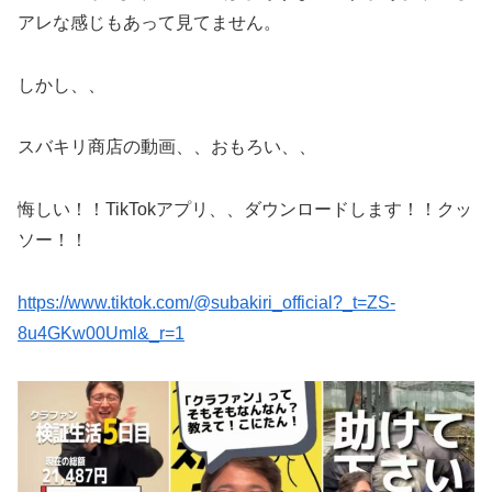
アレな感じもあって見てません。
しかし、、
スバキリ商店の動画、、おもろい、、
悔しい！！TikTokアプリ、、ダウンロードします！！クッ
ソー！！
https://www.tiktok.com/@subakiri_official?_t=ZS-
8u4GKw00Uml&_r=1