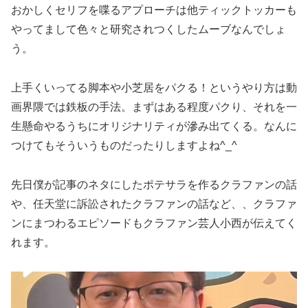
おかしくセリフを喋るアプローチは他ティックトッカーも
やってまして色々と研究されつくしたムーブなんでしょ
う。
上手くいってる脚本や小芝居をパクる！というやり方は動
画界隈では鉄板の手法。まずはある程度パクり、それを一
生懸命やるうちにオリジナリティが滲み出てくる。なんに
つけてもそういうものだったりしますよね^_^
先日僕が記事のネタにしたポテサラを作るクラファンの話
や、任天堂に訴訟されたクラファンの話など、、クラファ
ンにまつわるエピソードもクラファン芸人小西が伝えてく
れます。