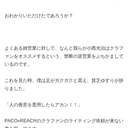
おわかりいただけたであろうか？
よくある雑営業に対して、なんと我らが小西光治はクラフ
ァンをオススメするという、禁断の逆営業をぶちかまして
いるのです。
これを見た時、僕は足がガクガクと震え、貧乏ゆすりが捗
りました。
「人の善意を悪用したらアカン！！」
PACO⭐︎REACHのクラファンのライティング依頼が来ない