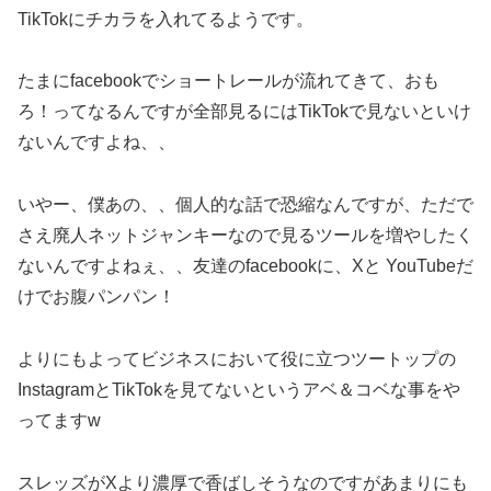
TikTokにチカラを入れてるようです。
たまにfacebookでショートレールが流れてきて、おも
ろ！ってなるんですが全部見るにはTikTokで見ないといけ
ないんですよね、、
いやー、僕あの、、個人的な話で恐縮なんですが、ただで
さえ廃人ネットジャンキーなので見るツールを増やしたく
ないんですよねぇ、、友達のfacebookに、Xと YouTubeだ
けでお腹パンパン！
よりにもよってビジネスにおいて役に立つツートップの
InstagramとTikTokを見てないというアベ＆コベな事をや
ってますw
スレッズがXより濃厚で香ばしそうなのですがあまりにも