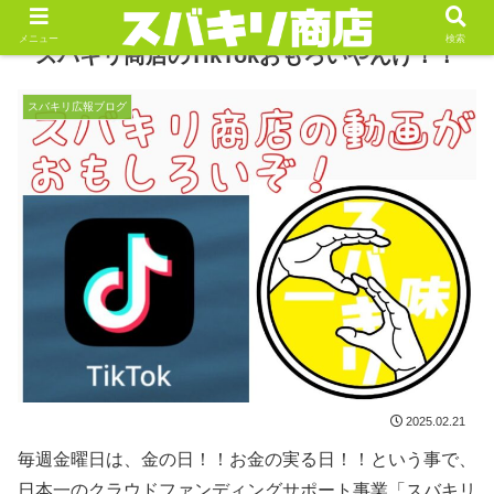
メニュー
検索
スバキリ商店のTikTokおもろいやんけ！！
スバキリ広報ブログ
2025.02.21
毎週金曜日は、金の日！！お金の実る日！！という事で、
日本一のクラウドファンディングサポート事業「スバキリ