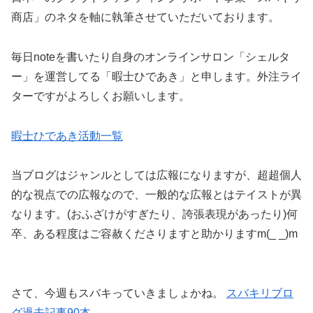
商店」のネタを軸に執筆させていただいております。
毎日noteを書いたり自身のオンラインサロン「シェルタ
ー」を運営してる「暇士ひであき」と申します。外注ライ
ターですがよろしくお願いします。
暇士ひであき活動一覧
当ブログはジャンルとしては広報になりますが、超超個人
的な視点での広報なので、一般的な広報とはテイストが異
なります。(おふざけがすぎたり、誇張表現があったり)何
卒、ある程度はご容赦くださりますと助かりますm(_ _)m
さて、今週もスバキっていきましょかね。
スバキリブロ
グ過去記事90本