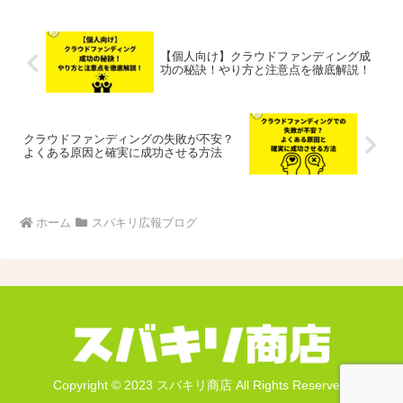
【個人向け】クラウドファンディング成
功の秘訣！やり方と注意点を徹底解説！
クラウドファンディングの失敗が不安？
よくある原因と確実に成功させる方法
ホーム
スバキリ広報ブログ
Copyright © 2023 スバキリ商店 All Rights Reserved.