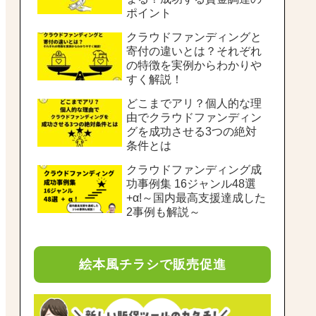
ポイント
クラウドファンディングと
寄付の違いとは？それぞれ
の特徴を実例からわかりや
すく解説！
どこまでアリ？個人的な理
由でクラウドファンディン
グを成功させる3つの絶対
条件とは
クラウドファンディング成
功事例集 16ジャンル48選
+α!～国内最高支援達成した
2事例も解説～
絵本風チラシで販売促進