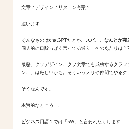
文章？デザイン？リターン考案？
違います！
そんなものはchatGPTだとか、
スバ、、なんとか商
個人的に口酸っぱく言ってる通り、そのあたりは全
最悪、クソデザイン、クソ文章でも成功するクラフ
ン、、は厳しいかも。そういうノリや仲間でやるク
そうなんです。
本質的なところ、、
ビジネス用語？では「5W」と言われたりします。