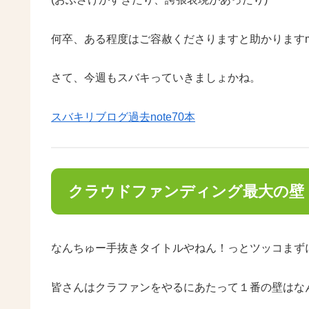
何卒、ある程度はご容赦くださりますと助かりますm(
さて、今週もスバキっていきましょかね。
スバキリブログ過去note70本
クラウドファンディング最大の壁
なんちゅー手抜きタイトルやねん！っとツッコまず
皆さんはクラファンをやるにあたって１番の壁はな