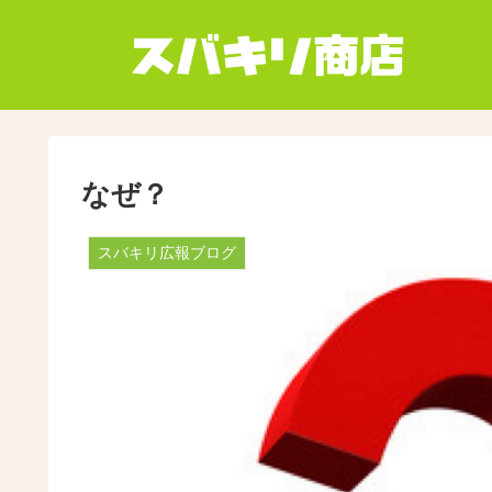
なぜ？
スバキリ広報ブログ