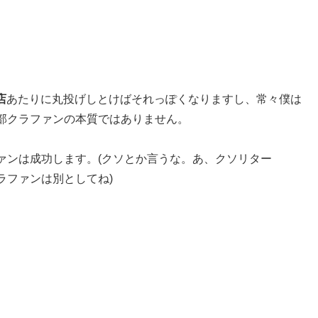
店
あたりに丸投げしとけばそれっぽくなりますし、常々僕は
部クラファンの本質ではありません。
ァンは成功します。(クソとか言うな。あ、クソリター
ラファンは別としてね)