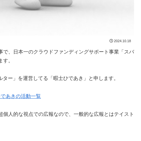
2024.10.18
事で、日本一のクラウドファンディングサポート事業「スバ
ります。
ェルター」を運営してる「暇士ひであき」と申します。
ひであきの活動一覧
超個人的な視点での広報なので、一般的な広報とはテイスト