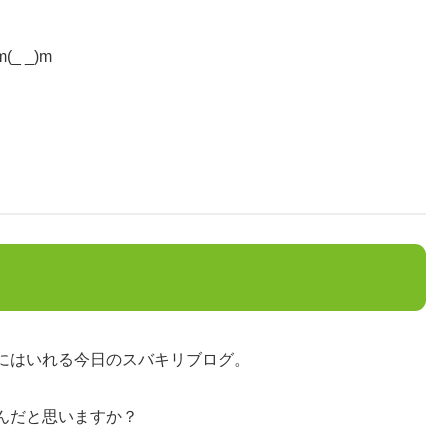
_ _)m
にはいれる今日のスバキリブログ。
んだと思いますか？