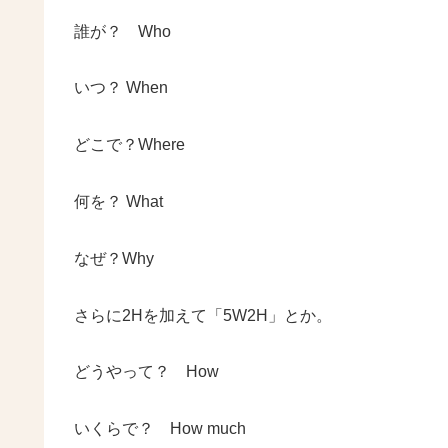
誰が？ Who
いつ？ When
どこで？Where
何を？ What
なぜ？Why
さらに2Hを加えて「5W2H」とか。
どうやって？ How
いくらで？ How much