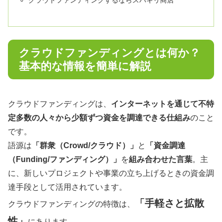
クラウドファンディングするならスバキリ商店
クラウドファンディングとは何か？
基本的な情報を簡単に解説
クラウドファンディングは、
インターネットを通じて不特
定多数の人々から少額ずつ資金を調達できる仕組み
のこと
です。
語源は
「群衆（Crowd/クラウド）」
と
「資金調達
（Funding/ファンディング）」
を
組み合わせた言葉
。主
に、新しいプロジェクトや事業の立ち上げるときの資金調
達手段として活用されています。
「手軽さと拡散
クラウドファンディングの特徴は、
性」
にあります。