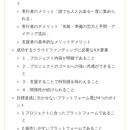
ト
実行者のメリット「誰でも人とお金を一度に集めら
れる」
実行者のデメリット「失敗・準備の労力と手間・ア
イディア流出」
支援者の基本的なメリットデメリット
成功するクラウドファンディングに必要な4大要素
１．プロジェクト内容が明確であること
２．プロジェクトのゴールへの強い共感ができるこ
と
３．支援することで特別感を味わえること
４．関係性が続けられること
目標達成に欠かせないプラットフォーム選び4つのポイ
ント
1.プロジェクトに合ったプラットフォームであるこ
と
2.操作しやすいプラットフォームであること