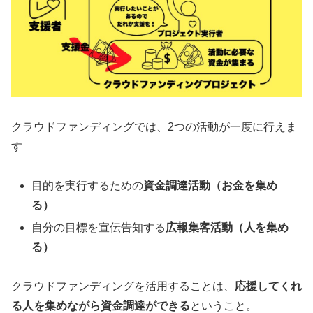
クラウドファンディングでは、2つの活動が一度に行えま
す
目的を実行するための
資金調達活動（お金を集め
る）
自分の目標を宣伝告知する
広報集客活動（人を集め
る）
クラウドファンディングを活用することは、
応援してくれ
る人を集めながら資金調達ができる
ということ。