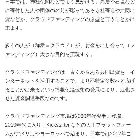
日本では、神社仏閣などでよく見かける、鳥居や石垣など
に寄付した人や団体の名前が彫ってある寺社寄進や共同出
資などが、クラウドファンディングの原型と言うことが出
来ます。
多くの人が（群衆＝クラウド）が、お金を出し合って（フ
ァンディング）大きな目的を実現する。
クラウドファンディングは、古くからある共同出資を、イ
ンターネットを活用することで、より不特定多数へと広げ
ることが出来るという情報伝達技術の発展により、進化さ
せた資金調達手段なのです。
クラウドファンディング市場は2000年代後半に登場。
2010年代に入り、Kickstarter などの大手プラットフォー
ムがアメリカやヨーロッパで始まり、日本では2012年ご