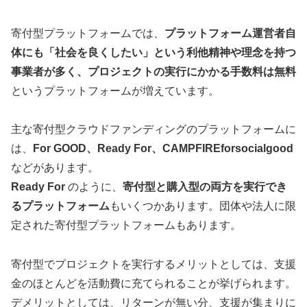
寄付型プラットフォームでは、
プラットフォーム運営者自
体にも「社会を良くしたい」という利他精神や理念を持つ
事業者が多く、プロジェクトの実行にかかる手数料は無料
というプラットフォームが増えています。
主な寄付型クラウドファンディングのプラットフォームに
は、
For GOOD、Ready For、CAMPFIREforsocialgood
などがあります。
Ready For
のように、
寄付型と購入型の両方を実行でき
るプラットフォーム
もいくつかあります。団体や法人に限
定された寄付型プラットフォームもあります。
寄付型でプロジェクトを実行するメリットとしては、支援
金のほとんどを活動費に充てられることが挙げられます。
デメリットとしては、リターンが無い分、支援が集まりに