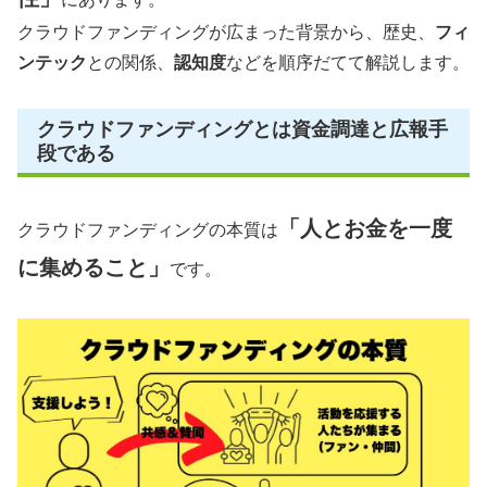
クラウドファンディングが広まった背景から、歴史、
フィ
ンテック
との関係、
認知度
などを順序だてて解説します。
クラウドファンディングとは資金調達と広報手
段である
「人とお金を一度
クラウドファンディングの本質は
に集めること」
です。