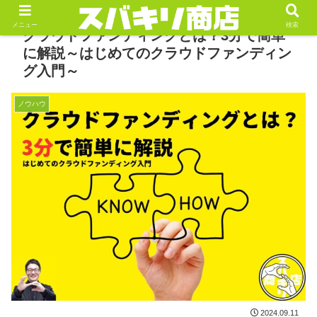
メニュー
検索
クラウドファンディングとは？3分で簡単
に解説～はじめてのクラウドファンディン
グ入門～
ノウハウ
2024.09.11