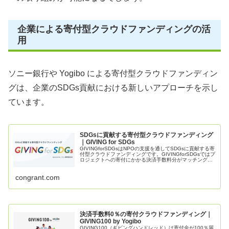
企業による寄付型クラウドファンディングの活
用
ソニー銀行や Yogibo による寄付型クラウドファンディン
グは、企業のSDGs貢献における新しいアプローチを示し
ています。
SDGsに貢献する寄付型クラウドファンディング
｜GIVING for SDGs
GIVINGforSDGsはNPOの支援を通してSDGsに貢献する寄
付型クラウドファンディングです。GIVINGforSDGsではプ
ロジェクトへの寄付にかかる決済手数料分がマッチング寄
付により、寄付金が100%支援した団体へ届きます。
congrant.com
決済手数料0％の寄付クラウドファンディング｜
GIVING100 by Yogibo
GIVING100（ギビングハンドレッド）は寄付金が100％届