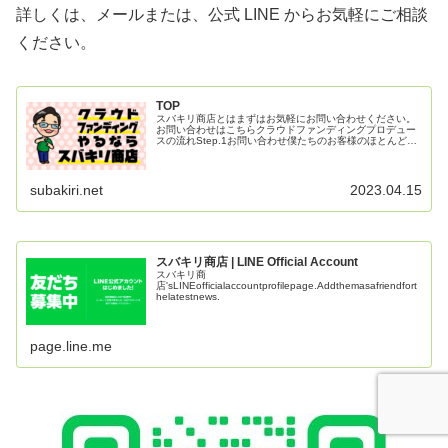
詳しくは、メールまたは、公式 LINE からお気軽にご相談
ください。
TOP
スバキリ商店とはまずはお気軽にお問い合わせください。
お問い合わせはこちらクラウドファンディングプロデュー
スの流れStep.1お問い合わせ僕たちのお客様のほとんどは
これまで一度もクラウドファンディングをしたことがない
人たちです。『こんなことで...
subakiri.net
2023.04.15
スバキリ商店 | LINE Official Account
スバキリ商
店'sLINEofficialaccountprofilepage.Addthemasafriendfort
helatestnews.
page.line.me