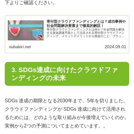
下よりご確認ください。
寄付型クラウドファンディングとは？成功事例や
社会問題解決要素まで徹底的解説！
寄付型クラウドファンディングとは何か？社会問題を解決
する資金調達手段として注目される寄付型クラウドファン
ディング。メリットデメリットから税金のこと、プラット
フォーム選びまでわかりやすく解説します。寄付型クラウ
ドファンディングの成功事例や社会問題解決プロェクト実
subakiri.net
2024.09.01
例まで具体的に紹介！
3. SDGs達成に向けたクラウドファ
ンディングの未来
SDGs 達成の期限となる2030年まで、5年を切りました。
クラウドファンディングが SDGs 達成に向けて活用され
るためには、どのような取り組みが今後増えていくのか。
実例から2つの予測についてまとめています。。