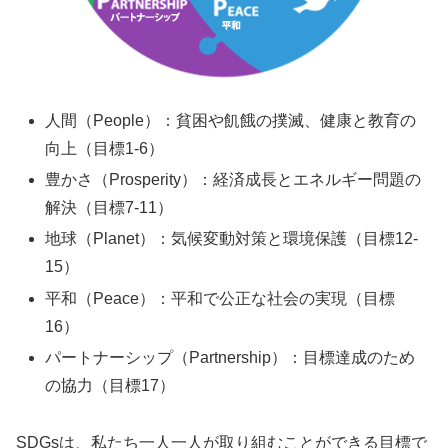
人間（People）：貧困や飢餓の撲滅、健康と教育の
向上（目標1-6）
豊かさ（Prosperity）：経済成長とエネルギー問題の
解決（目標7-11）
地球（Planet）：気候変動対策と環境保護（目標12-
15）
平和（Peace）：平和で公正な社会の実現（目標
16）
パートナーシップ（Partnership）：目標達成のため
の協力（目標17）
SDGsは、私たち一人一人が取り組むことができる目標で