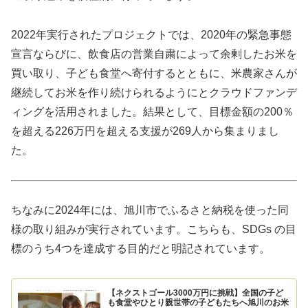
2022年実行されたプロジェクトでは、2020年の緊急事態
宣言ならびに、飲食店の営業自粛によって余剰したお米を
買い取り、子ども食堂へ寄付するとともに、米農家さんが
継続してお米を作り続けられるようにとクラウドファンデ
ィングを活用されました。結果として、目標金額の200％
を超える226万円を超える支援が269人から集まりまし
た。
ちなみに2024年には、旭川市でふるさと納税を使った同
様の取り組みが実行されています。こちらも、SDGs の目
標のうち4つを達成する目的だと明記されています。
【ネクストゴール3000万円に挑戦】全国の子ど
も食堂やひとり親世帯の子どもたちへ旭川のお米