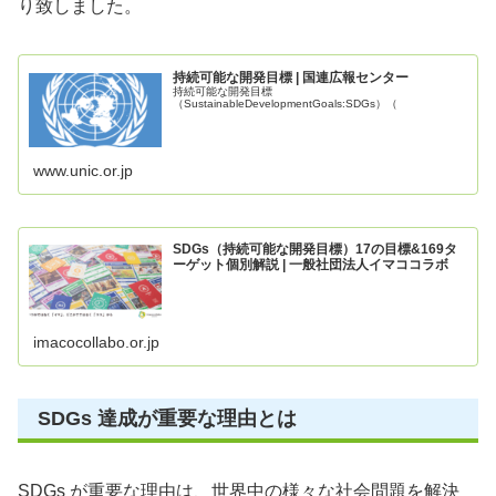
り致しました。
持続可能な開発目標 | 国連広報センター
持続可能な開発目標
（SustainableDevelopmentGoals:SDGs）（
www.unic.or.jp
SDGs（持続可能な開発目標）17の目標&169タ
ーゲット個別解説 | 一般社団法人イマココラボ
imacocollabo.or.jp
SDGs 達成が重要な理由とは
SDGs が重要な理由は、世界中の様々な社会問題を解決