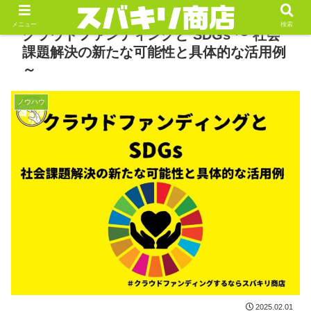
メニュー
検索
クラウドファンディングと SDGs 〜 社会
課題解決の新たな可能性と具体的な活用例
～
ノウハウ
2025.02.01