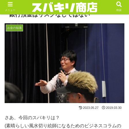
メニュー
検索
銀行預金はリスクなしではない
お金の知識
2023.05.27
2019.03.30
さあ、今回のスバキリは？
(素晴らしい風水切り絵師になるためのビジネスコラムの