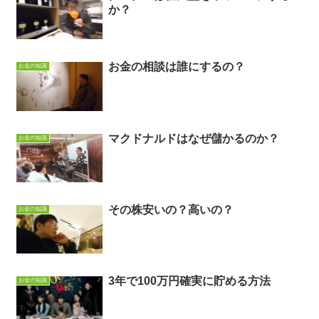
か？
お金の相談は誰にするの？
お金の知識
マクドナルドはなぜ儲かるのか？
お金の知識
その株安いの？高いの？
お金の知識
3年で100万円確実に貯める方法
お金の知識