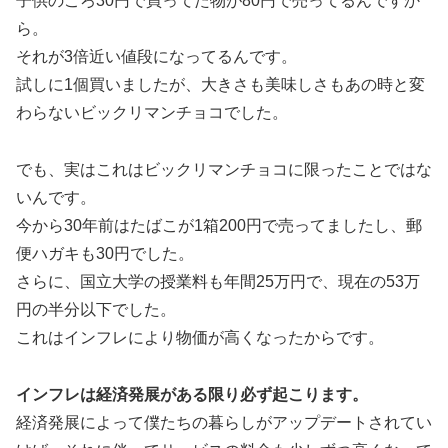
子供のころ30円で買ってた物が80円で売ってるんですか
ら。
それが3倍近い値段になってるんです。
試しに1個買いましたが、大きさも美味しさもあの時と変
わらないビックリマンチョコでした。
でも、実はこれはビックリマンチョコに限ったことではな
いんです。
今から30年前はたばこが1箱200円で売ってましたし、郵
便ハガキも30円でした。
さらに、国立大学の授業料も年間25万円で、現在の53万
円の半分以下でした。
これはインフレにより物価が高くなったからです。
インフレは経済発展がある限り必ず起こります。
経済発展によって僕たちの暮らしがアップデートされてい