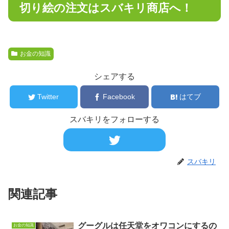
切り絵の注文はスバキリ商店へ！
お金の知識
シェアする
Twitter
Facebook
はてブ
スバキリをフォローする
スバキリ
関連記事
グーグルは任天堂をオワコンにするの
お金の知識