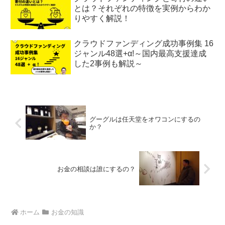
とは？それぞれの特徴を実例からわか
りやすく解説！
クラウドファンディング成功事例集 16
ジャンル48選+α!～国内最高支援達成
した2事例も解説～
グーグルは任天堂をオワコンにするの
か？
お金の相談は誰にするの？
ホーム
お金の知識