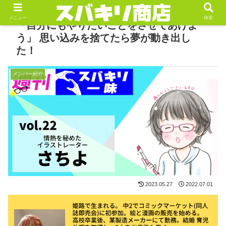
メニュー
検索
「自分にもやりたいことをさせてあげよ
う」 思い込みを捨てたら夢が動き出し
た！
メンバー紹介
2023.05.27
2022.07.01