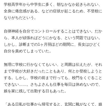
学校高学年から中学生に多く、朝なかなか起きられない、
全身に倦怠感がある、などの症状が起こるため、不登校に
なりがちだという。
自律神経を自分でコントロールすることはできない。だか
ら、本人が頑張ればどうにかなる、という問題ではない。
しかし、診断までの1ヶ月弱ほどの期間に、長女はひどく
自分を責めてしまっていた。
無理に学校に行かなくてもいい、と周囲は伝えたが、それ
まで学校が大好きだったこともあり、何とか登校しようと
する。しかし、学校の前まで行っても、校門をくぐること
できない……。さちよさんも仕事を毎日は休めないので、
娘を家に残して出勤する日もあった。
「ある日私が仕事から帰宅すると、玄関に靴がなくて、娘