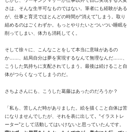
しかし、ワーキングマザーが仕事以外で自己実現する大変
さは、そんな生半可なものではない。筆者にも経験がある
が、仕事と育児でほとんどの時間が“消えて”しまう。取り
組めるのはごくわずか。もっとやりたいとついつい睡眠を
削ってしまい、体力も消耗してく。
そして徐々に、こんなことをして本当に意味があるの
か……、結局自分は夢を実現するなんて無理なんだ……、
こうした気持ちに支配されてしまう。最後は続けること自
体がつらくなってしまうのだ。
さちよさんにも、こうした葛藤はあったのだろうか？
「私も、苦しんだ時がありました。絵を描くこと自体は苦
になりませんでしたが、それを表に出して
、
“イラストレ
ーター”として活動してはいけないと思っていたんです。