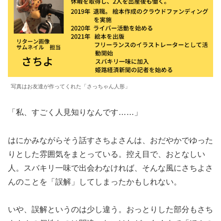
写真はお友達が作ってくれた「さっちゃん人形」
「私、すごく人見知りなんです……」
はにかみながらそう話すさちよさんは、おだやかでゆった
りとした雰囲気をまとっている。控え目で、おとなしい
人。スバキリ一味で出会わなければ、そんな風にさちよさ
んのことを「誤解」してしまったかもしれない。
いや、誤解というのは少し違う。おっとりした部分もさち