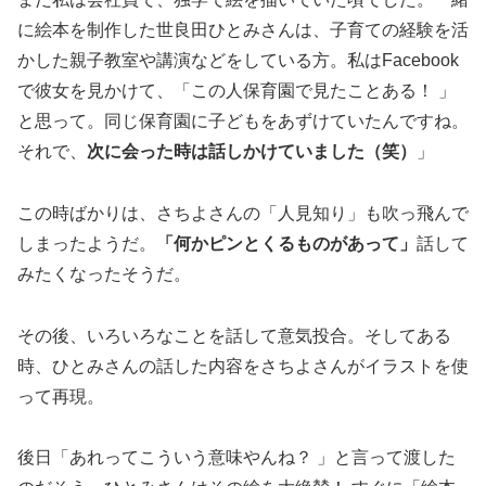
に絵本を制作した世良田ひとみさんは、子育ての経験を活
かした親子教室や講演などをしている方。私はFacebook
で彼女を見かけて、「この人保育園で見たことある！ 」
と思って。同じ保育園に子どもをあずけていたんですね。
それで、
次に会った時は話しかけていました（笑）
」
この時ばかりは、さちよさんの「人見知り」も吹っ飛んで
しまったようだ。
「何かピンとくるものがあって」
話して
みたくなったそうだ。
その後、いろいろなことを話して意気投合。そしてある
時、ひとみさんの話した内容をさちよさんがイラストを使
って再現。
後日「あれってこういう意味やんね？ 」と言って渡した