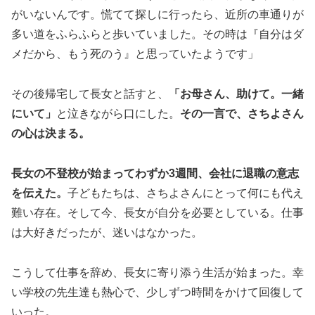
がいないんです。慌てて探しに行ったら、近所の車通りが
多い道をふらふらと歩いていました。その時は『自分はダ
メだから、もう死のう』と思っていたようです」
その後帰宅して長女と話すと、
「お母さん、助けて。一緒
にいて」
と泣きながら口にした。
その一言で、さちよさん
の心は決まる。
長女の不登校が始まってわずか3週間、会社に退職の意志
を伝えた。
子どもたちは、さちよさんにとって何にも代え
難い存在。そして今、長女が自分を必要としている。仕事
は大好きだったが、迷いはなかった。
こうして仕事を辞め、長女に寄り添う生活が始まった。幸
い学校の先生達も熱心で、少しずつ時間をかけて回復して
いった。