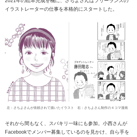
2021年の絵本完成を機に、さちよさんはフリーランスの
イラストレーターの仕事を本格的にスタートした。
左：さちよさんが依頼されて描いたイラスト 右：さちよさん制作の４コマ漫画
それから間もなく、スバキリ一味にも参加。小西さんが
Facebookでメンバー募集しているのを見かけ、自ら手を