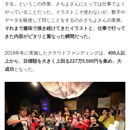
する」というこの作業、さちよさんにとっては仕事でよく
やっていることだった。イラストこそ使わないが、数字や
データを駆使して同じことをするのがさちよさんの業務。
それまで趣味で描き続けてきたイラストと、仕事で行って
きた内容がピタリと重なった瞬間だった。
2019年冬に実施したクラウドファンディングは、
400人以
上から、目標額を大きく上回る227万5,500円を集め、大
成功
となった。