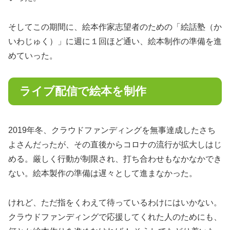
そしてこの期間に、絵本作家志望者のための「絵話塾（か
いわじゅく）」に週に１回ほど通い、絵本制作の準備を進
めていった。
ライブ配信で絵本を制作
2019年冬、クラウドファンディングを無事達成したさち
よさんだったが、その直後からコロナの流行が拡大しはじ
める。厳しく行動が制限され、打ち合わせもなかなかでき
ない。絵本製作の準備は遅々として進まなかった。
けれど、ただ指をくわえて待っているわけにはいかない。
クラウドファンディングで応援してくれた人のためにも、