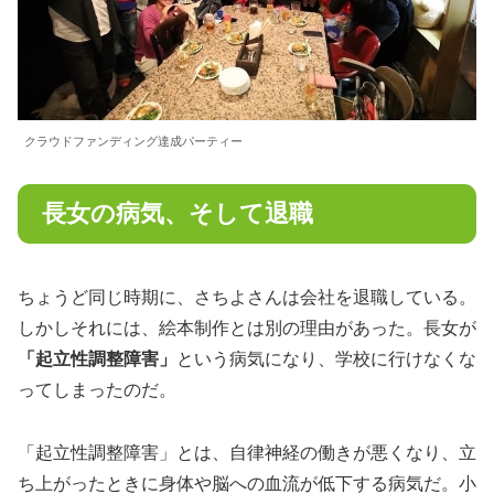
クラウドファンディング達成パーティー
長女の病気、そして退職
ちょうど同じ時期に、さちよさんは会社を退職している。
しかしそれには、絵本制作とは別の理由があった。長女が
「起立性調整障害」
という病気になり、学校に行けなくな
ってしまったのだ。
「起立性調整障害」とは、自律神経の働きが悪くなり、立
ち上がったときに身体や脳への血流が低下する病気だ。小