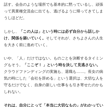
話す。会合のような場所でも基本的に黙っているし、頑張
って異業種交流会に出ても、逃げるように帰ってきてしま
うしほどだ。
しかし、
「この人は」という時には必ず自分から話しか
け、関係を築いていく。
そしてそれが、さちよさんの人生
を大きく前に進めていく。
いや、「人」だけではない。ものごとを決断するタイミン
グもそう。
「ここぞ！ 」という時を決して見逃さない。
クラウドファンディングの実施も、退職も……。長女の病
気の時にした「会社を辞める」という選択は、大切な人を
守るだけでなく、自身の新しい仕事をも引き寄せたのかも
しれない。
それは、自分にとって「本当に大切なもの」がわかってい