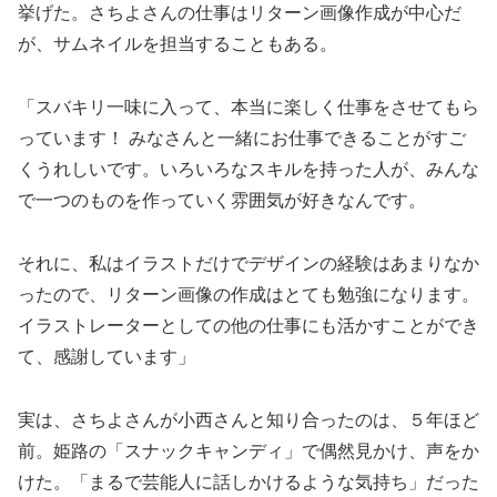
挙げた。さちよさんの仕事はリターン画像作成が中心だ
が、サムネイルを担当することもある。
「スバキリ一味に入って、本当に楽しく仕事をさせてもら
っています！ みなさんと一緒にお仕事できることがすご
くうれしいです。いろいろなスキルを持った人が、みんな
で一つのものを作っていく雰囲気が好きなんです。
それに、私はイラストだけでデザインの経験はあまりなか
ったので、リターン画像の作成はとても勉強になります。
イラストレーターとしての他の仕事にも活かすことができ
て、感謝しています」
実は、さちよさんが小西さんと知り合ったのは、５年ほど
前。姫路の「スナックキャンディ」で偶然見かけ、声をか
けた。「まるで芸能人に話しかけるような気持ち」だった