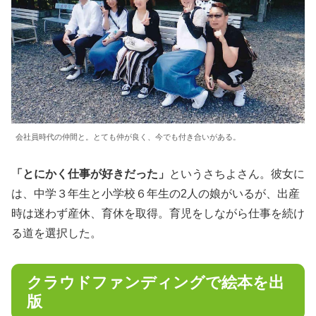
会社員時代の仲間と。とても仲が良く、今でも付き合いがある。
「とにかく仕事が好きだった」
というさちよさん。彼女に
は、中学３年生と小学校６年生の2人の娘がいるが、出産
時は迷わず産休、育休を取得。育児をしながら仕事を続け
る道を選択した。
クラウドファンディングで絵本を出
版