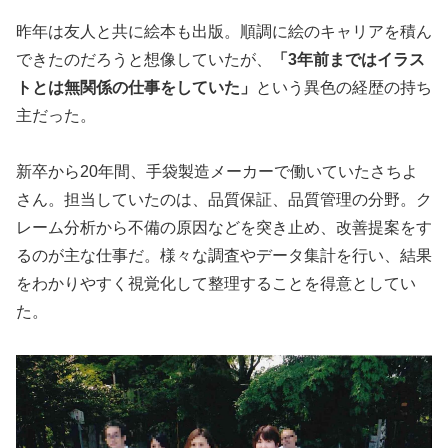
昨年は友人と共に絵本も出版。順調に絵のキャリアを積ん
できたのだろうと想像していたが、
「3年前まではイラス
トとは無関係の仕事をしていた」
という異色の経歴の持ち
主だった。
新卒から20年間、手袋製造メーカーで働いていたさちよ
さん。担当していたのは、品質保証、品質管理の分野。ク
レーム分析から不備の原因などを突き止め、改善提案をす
るのが主な仕事だ。様々な調査やデータ集計を行い、結果
をわかりやすく視覚化して整理することを得意としてい
た。