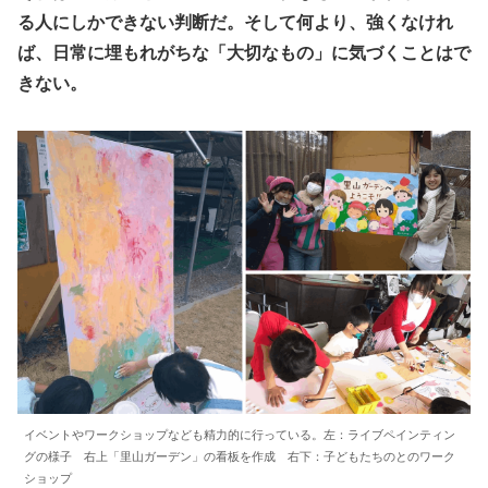
る人にしかできない判断だ。そして何より、強くなけれ
ば、日常に埋もれがちな「大切なもの」に気づくことはで
きない。
イベントやワークショップなども精力的に行っている。左：ライブペインティン
グの様子 右上「里山ガーデン」の看板を作成 右下：子どもたちのとのワーク
ショップ