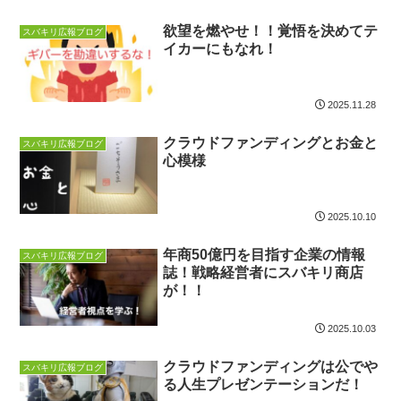
欲望を燃やせ！！覚悟を決めてテ
スバキリ広報ブログ
イカーにもなれ！
2025.11.28
クラウドファンディングとお金と
スバキリ広報ブログ
心模様
2025.10.10
年商50億円を目指す企業の情報
スバキリ広報ブログ
誌！戦略経営者にスバキリ商店
が！！
2025.10.03
クラウドファンディングは公でや
スバキリ広報ブログ
る人生プレゼンテーションだ！