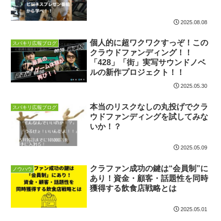
2025.08.08
個人的に超ワクワクすっぞ！この
スバキリ広報ブログ
クラウドファンディング！！
「428」「街」実写サウンドノベ
ルの新作プロジェクト！！
2025.05.30
本当のリスクなしの丸投げでクラ
スバキリ広報ブログ
ウドファンディングを試してみな
いか！？
2025.05.09
クラファン成功の鍵は“会員制”に
ノウハウ
あり！資金・顧客・話題性を同時
獲得する飲食店戦略とは
2025.05.01