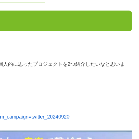
個人的に思ったプロジェクトを2つ紹介したいなと思いま
tm_campaign=twitter_20240920