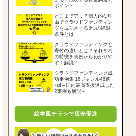
ポイント
どこまでアリ？個人的な理
由でクラウドファンディン
グを成功させる3つの絶対
条件とは
クラウドファンディングと
寄付の違いとは？それぞれ
の特徴を実例からわかりや
すく解説！
クラウドファンディング成
功事例集 16ジャンル48選
+α!～国内最高支援達成した
2事例も解説～
絵本風チラシで販売促進