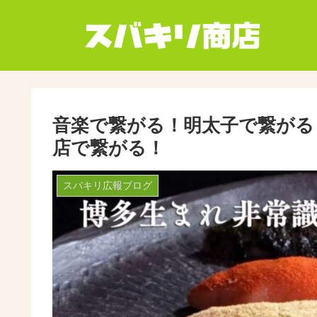
音楽で繋がる！明太子で繋がる
店で繋がる！
スバキリ広報ブログ