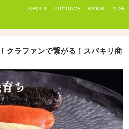
ABOUT
PRODUCE
WORK
PLAN
！クラファンで繋がる！スバキリ商