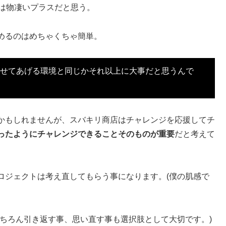
験は物凄いプラスだと思う。
めるのはめちゃくちゃ簡単。
させてあげる環境と同じかそれ以上に大事だと思うんで
かもしれませんが、スバキリ商店はチャレンジを応援してチ
ったようにチャレンジできることそのものが重要
だと考えて
ロジェクトは考え直してもらう事になります。(僕の肌感で
ちろん引き返す事、思い直す事も選択肢として大切です。)