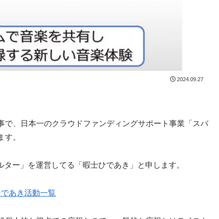
2024.09.27
事で、日本一のクラウドファンディングサポート事業「スバ
ります。
ェルター」を運営してる「暇士ひであき」と申します。
ひであき活動一覧