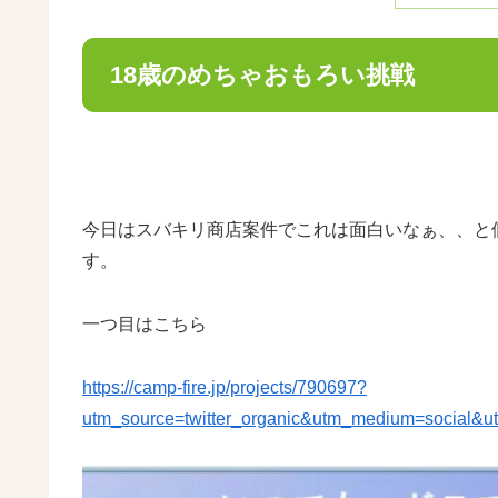
18歳のめちゃおもろい挑戦
今日はスバキリ商店案件でこれは面白いなぁ、、と
す。
一つ目はこちら
https://camp-fire.jp/projects/790697?
utm_source=twitter_organic&utm_medium=social&u