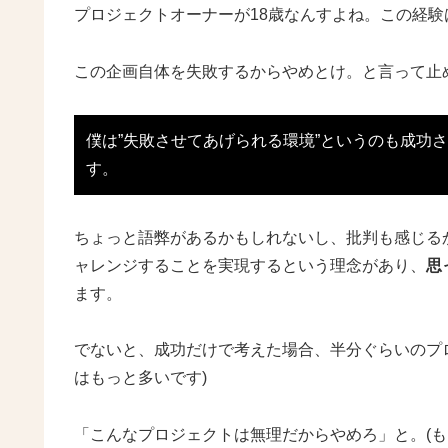
プロジェクトオーナーが18歳なんすよね。この経
この企画自体を失敗するからやめとけ。と言って止
僕は”失敗させてあげられる環境”というのも成功
す。
ちょっと語弊があるかもしれないし、批判も感じる
ャレンジすることを実現するという理念があり、
思
ます。
でないと、成功だけで考えた場合、半分ぐらいのプ
はもっと多いです)
「こんなプロジェクトは無理だからやめろ」と。(も